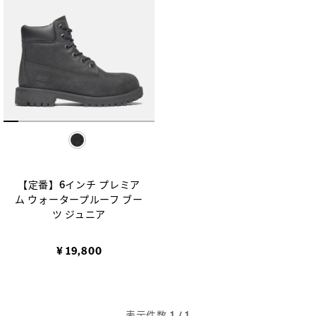
selected
【定番】6インチ プレミア
ム ウォータープルーフ ブー
ツ ジュニア
¥ 19,800
表示件数
1
/ 1