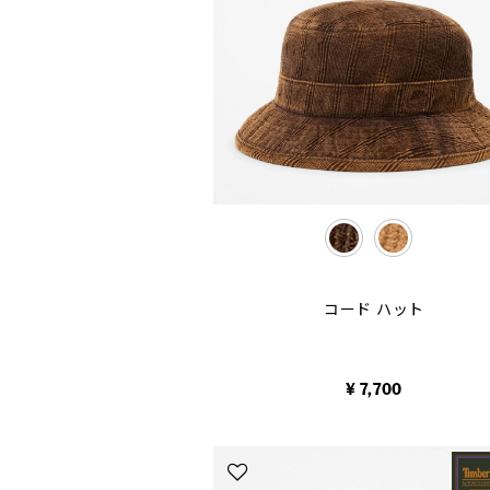
selected
コード ハット
¥ 7,700