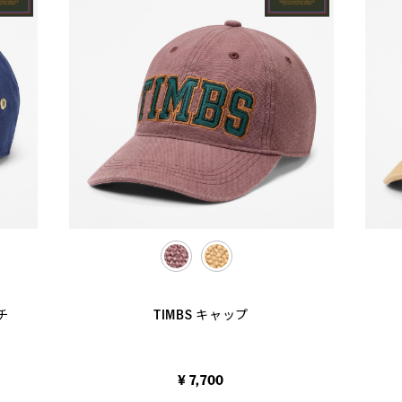
selected
チ
TIMBS キャップ
¥ 7,700