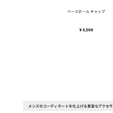
selected
ベースボール キャップ
¥ 5,500
メンズのコーディネートを仕上げる豊富なアクセ