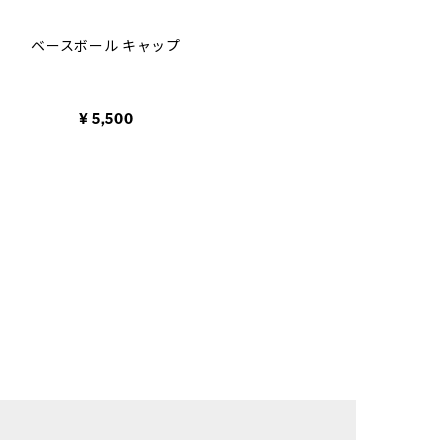
selected
ベースボール キャップ
¥ 5,500