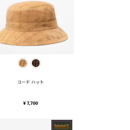
selected
コード ハット
¥ 7,700