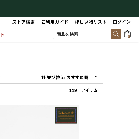
【最大50%OFF】Summer Sale
【
ストア検索
ご利用ガイド
ほしい物リスト
ログイン
ット
0
並び替え: おすすめ順
119 アイテム