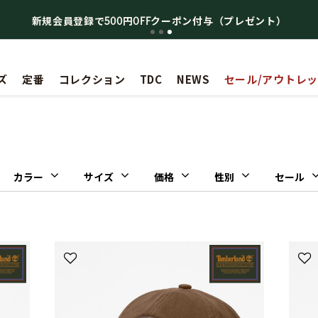
新規会員登録で500円OFFクーポン付与（プレゼント）
ズ
定番
コレクション
TDC
NEWS
セール/アウトレ
カラー
サイズ
価格
性別
セール