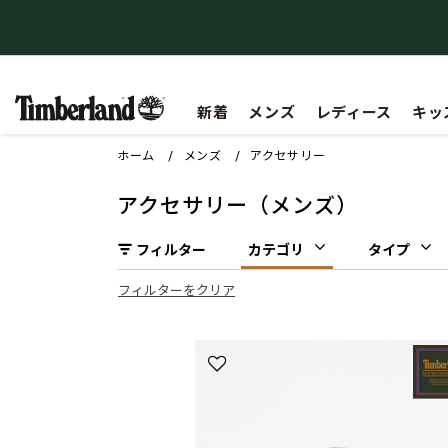
【重要】会員規約の一部改定に関するお知らせ
新着
メンズ
レディース
キッ
ホーム
メンズ
アクセサリー
アクセサリー（メンズ）
フィルター
カテゴリ
タイプ
フィルターをクリア