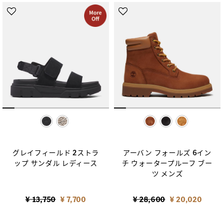
selected
selected
グレイフィールド 2ストラ
アーバン フォールズ 6イン
ップ サンダル レディース
チ ウォータープルーフ ブー
ツ メンズ
Price reduced from
to
Price reduced from
to
¥ 13,750
¥ 7,700
¥ 28,600
¥ 20,020