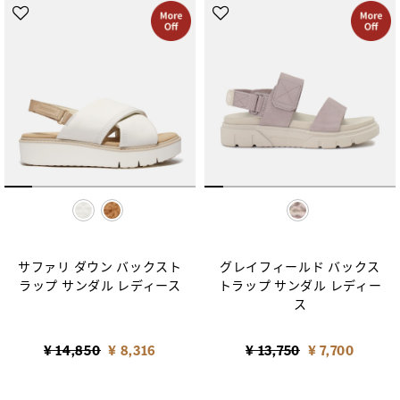
selected
selected
サファリ ダウン バックスト
グレイフィールド バックス
ラップ サンダル レディース
トラップ サンダル レディー
ス
Price reduced from
to
Price reduced from
to
¥ 14,850
¥ 8,316
¥ 13,750
¥ 7,700