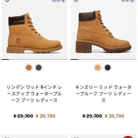
selected
selected
リンデン ウッド 6インチ レ
キンズリー ミッド ウォータ
ースアップ ウォータープル
ープルーフ ブーツ レディー
ーフ ブーツ レディース
ス
Price reduced from
to
Price reduced from
to
¥ 29,700
¥ 20,790
¥ 29,700
¥ 20,790