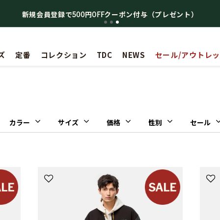
新規会員登録で500円OFFクーポン付与（プレゼント）
ズ
定番
コレクション
TDC
NEWS
セール/アウトレ
カラー
サイズ
価格
性別
セール