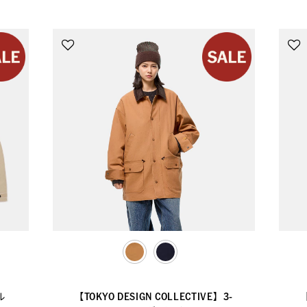
selected
ル
【TOKYO DESIGN COLLECTIVE】3-
【