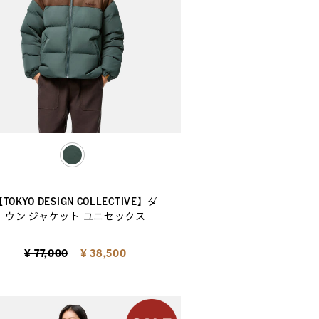
selected
TOKYO DESIGN COLLECTIVE】ダ
ウン ジャケット ユニセックス
Price reduced from
to
¥ 77,000
¥ 38,500