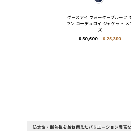
selected
グースアイ ウォータープルーフ 
ウン コーデュロイ ジャケット メ
ズ
Price reduced from
to
¥ 50,600
¥ 25,300
防水性・断熱性を兼ね備えたバリエーション豊富