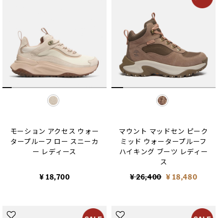
selected
selected
モーション アクセス ウォー
マウント マッドセン ピーク
タープルーフ ロー スニーカ
ミッド ウォータープルーフ
ー レディース
ハイキング ブーツ レディー
ス
Price reduced from
to
¥ 18,700
¥ 26,400
¥ 18,480