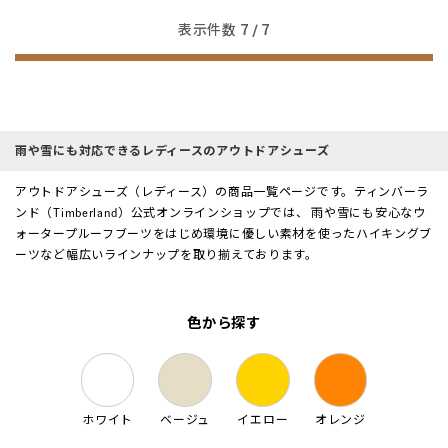
表示件数
7
/ 7
雨や雪にも対応できるレディースのアウトドアシューズ
アウトドアシューズ（レディース）の商品一覧ページです。ティンバーラ
ンド（Timberland）公式オンラインショップでは、 雨や雪にも安心なウ
ォータープルーフブーツをはじめ環境に優しい素材を使ったハイキングブ
ーツなど幅広いラインナップを取り揃えております。
色から探す
ホワイト
ベージュ
イエロー
オレンジ