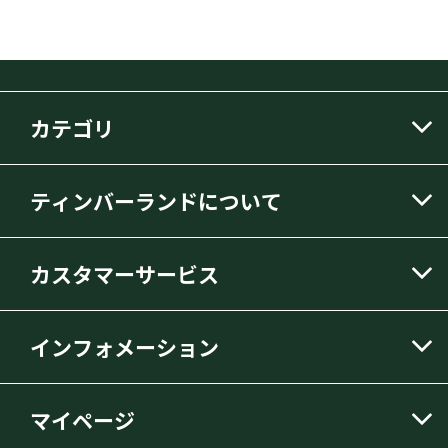
カテゴリ
ティンバーランドについて
カスタマーサービス
インフォメーション
マイページ