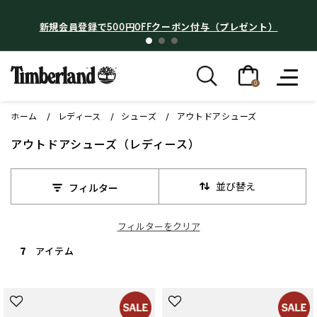
00円OFFクーポン付与（プレゼント）
【最大50%OF
0
ホーム
レディース
シューズ
アウトドアシューズ
アウトドアシューズ（レディース）
並び替え
フィルター
フィルターをクリア
7 アイテム