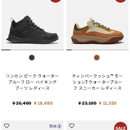
selected
selected
リンカン ピーク ウォーター
ティンバークッシュ™ モー
プルーフ ロー ハイキング
ション7 ウォータープルー
ブーツ レディース
フ スニーカー レディース
Price reduced from
to
Price reduced from
to
¥ 26,400
¥ 18,480
¥ 23,100
¥ 11,550