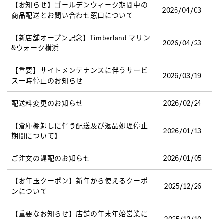
【お知らせ】ゴールデンウィーク期間中の
2026/04/03
商品配送とお問い合わせ窓口について
【新店舗オープン記念】Timberland マリン
2026/04/23
&ウォーク横浜
【重要】サイトメンテナンスに伴うサービ
2026/03/19
ス一時停止のお知らせ
配送料変更のお知らせ
2026/02/24
【倉庫棚卸しに伴う配送及び返品処理停止
2026/01/13
期間について】
ご注文の遅配のお知らせ
2026/01/05
【お年玉クーポン】新年から使えるクーポ
2025/12/26
ンについて
【重要なお知らせ】店舗の年末年始営業に
2025/12/10