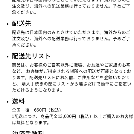
注文及び、海外への配送業務は行っておりません。予めご了
承ください。
配送先
配送先は日本国内のみとさせていただきます。海外からのご
注文及び、海外への配送業務は行っておりません。予めご了
承ください。
配送先リスト
商品は、お客様のご自宅以外に職場、お友達やご家族のお宅
など、 お客様がご指定される場所への配送が可能となってお
ります。配送先リストにお名前、ご住所などを登録いただく
と、 購入手続きの際にリストから選ぶだけで簡単にご指定い
ただけるようになります。
送料
全国一律 660円（税込）
1配送につき、商品代金13,000円（税込）以上ご購入のお客様
は無料となります。
決済手数料