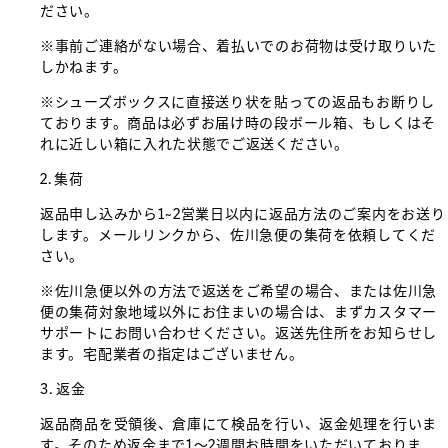
ださい。
※事前ご連絡がない場合、着払いでのお荷物は受け取りいた
しかねます。
※シューズボックスに直接送り状を貼っての返品もお断りし
ております。商品は必ずお届け時の段ボール箱、もしくはそ
れに近しい箱に入れた状態でご返送ください。
2. 集荷
返品申し込みから1~2営業日以内に返品方法のご案内をお送り
します。メールリンクから、佐川急便の集荷を依頼してくだ
さい。
※佐川急便以外の方法で返送をご希望の場合、または佐川急
便の集荷対象地域以外にお住まいの場合は、まずカスタマー
サポートにお問い合わせください。返送先住所をお知らせし
ます。宅配業者の指定はございません。
3. 返金
返品商品を受領後、倉庫にて検品を行い、返金処理を行いま
す。そのため返金まで1～2週間お時間をいただいておりま