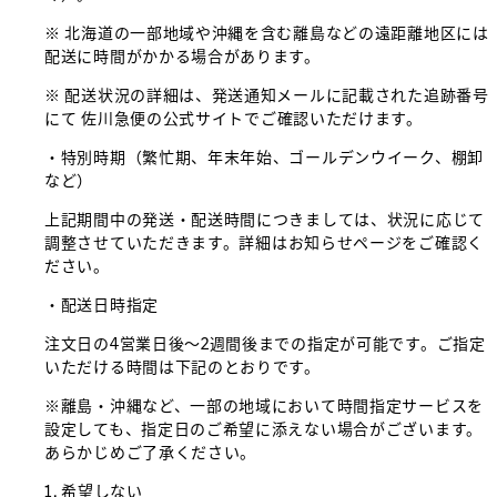
※ 北海道の一部地域や沖縄を含む離島などの遠距離地区には
配送に時間がかかる場合があります。
※ 配送状況の詳細は、発送通知メールに記載された追跡番号
にて
佐川急便の公式サイト
でご確認いただけます。
・特別時期（繁忙期、年末年始、ゴールデンウイーク、棚卸
など）
上記期間中の発送・配送時間につきましては、状況に応じて
調整させていただきます。詳細は
お知らせページ
をご確認く
ださい。
・配送日時指定
注文日の4営業日後～2週間後までの指定が可能です。ご指定
いただける時間は下記のとおりです。
※離島・沖縄など、一部の地域において時間指定サービスを
設定しても、指定日のご希望に添えない場合がございます。
あらかじめご了承ください。
1. 希望しない