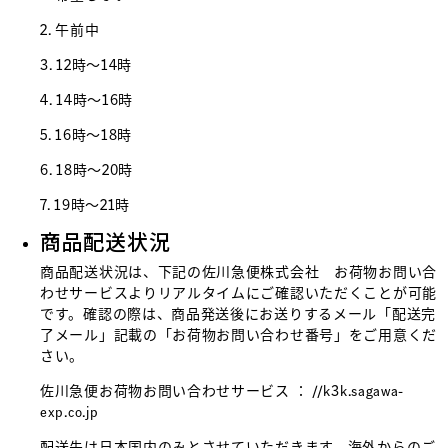
2. 午前中
3. 12時～14時
4. 14時～16時
5. 16時～18時
6. 18時～20時
7. 19時～21時
商品配送状況
商品配送状況は、下記の佐川急便株式会社 お荷物お問い合
わせサービスよりリアルタイムにご確認いただくことが可能
です。確認の際は、商品発送後にお送りするメール「配送完
了メール」記載の「お荷物お問い合わせ番号」をご用意くだ
さい。
佐川急便お荷物お問い合わせサービス ：
//k3k.sagawa-
exp.co.jp
配送先は日本国内のみとさせていただきます。海外からのご