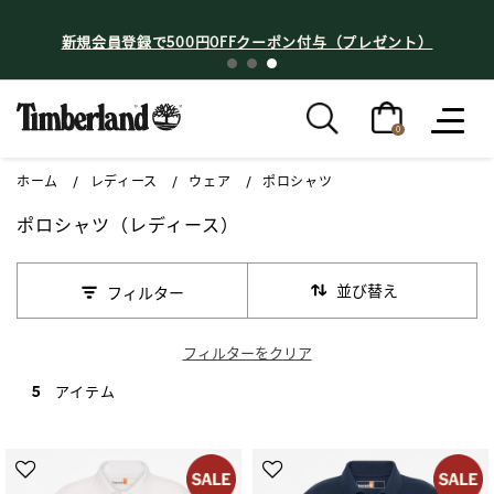
新規会員登録で500円OFFクーポン付与（プレゼント）
0
ホーム
レディース
ウェア
ポロシャツ
ポロシャツ（レディース）
並び替え
フィルター
フィルターをクリア
5 アイテム