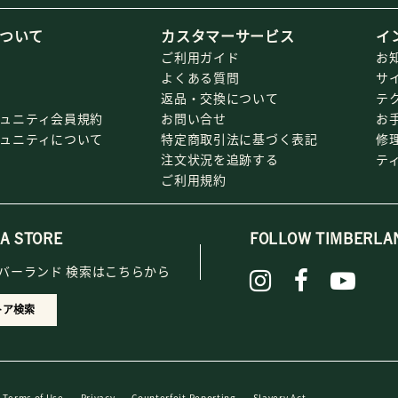
ついて
カスタマーサービス
イ
ご利用ガイド
お
よくある質問
サ
返品・交換について
テ
ミュニティ会員規約
お問い合せ
お
ミュニティについて
特定商取引法に基づく表記
修
注文状況を追跡する
テ
ご利用規約
 A STORE
FOLLOW TIMBERLA
バーランド 検索はこちらから
トア検索
Terms of Use
Privacy
Counterfeit Reporting
Slavery Act