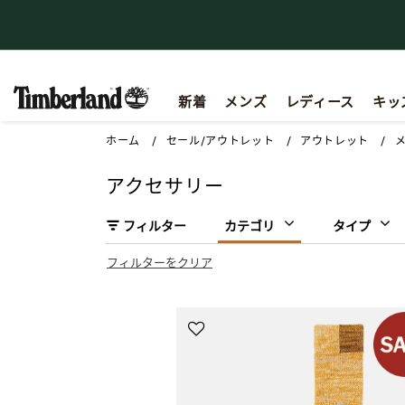
【重要】会員規約の一部改定に関するお知らせ
新着
メンズ
レディース
キッ
ホーム
セール/アウトレット
アウトレット
アクセサリー
フィルター
カテゴリ
タイプ
フィルターをクリア