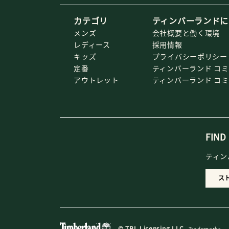
カテゴリ
ティンバーランドに
メンズ
会社概要と働く環境
レディース
採用情報
キッズ
プライバシーポリシー
定番
ティンバーランド コ
アウトレット
ティンバーランド コ
FIND
ティン
ス
© TBL Licensing LLC
Trademarks