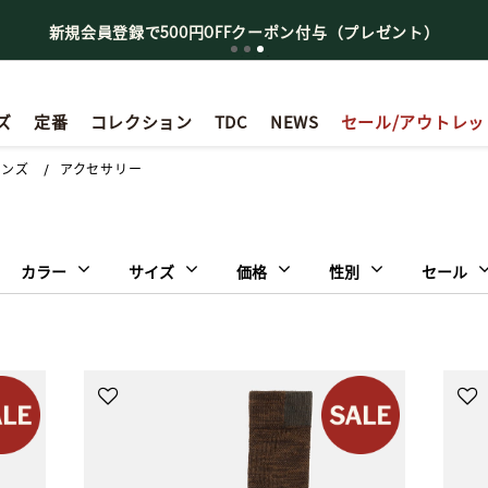
新規会員登録で500円OFFクーポン付与（プレゼント）
ズ
定番
コレクション
TDC
NEWS
セール/アウトレッ
メンズ
アクセサリー
カラー
サイズ
価格
性別
セール