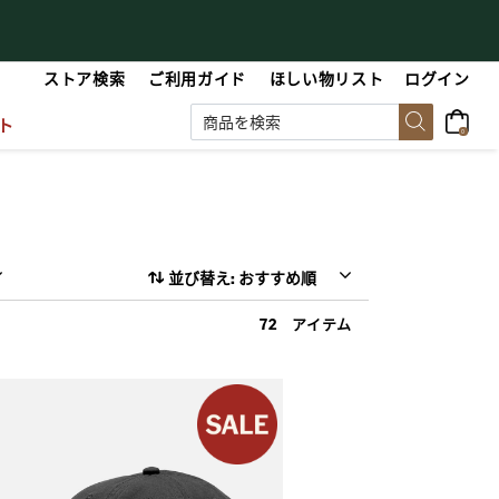
【最大50%OFF】Summer Sale
【
ストア検索
ご利用ガイド
ほしい物リスト
ログイン
ト
0
並び替え: おすすめ順
72 アイテム