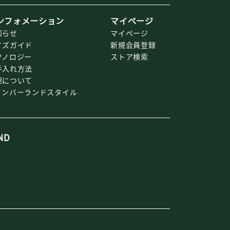
ンフォメーション
マイページ
知らせ
マイページ
イズガイド
新規会員登録
クノロジー
ストア検索
手入れ方法
理について
ィンバーランドスタイル
ND