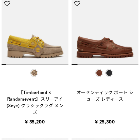
selected
selected
【Timberland ×
オーセンティック ボート シ
Randomevent】スリーアイ
ューズ レディース
(3eye) クラシックラグ メン
ズ
¥ 35,200
¥ 25,300