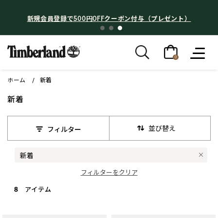
新規会員登録で500円OFFクーポン付与（プレゼント）
0
ホーム
新着
新着
並び替え
フィルター
新着
Remove filter 現在カテゴリで絞り込み中: 新着
BEIGE
フィルターをクリア
Remove filter 現在カラーで絞り込み中: BEIGE
8 アイテム