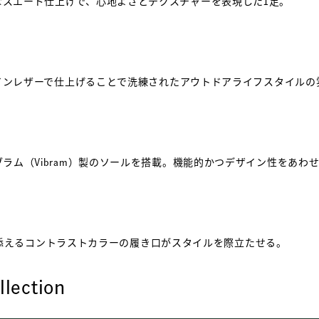
フトなスエード仕上げで、心地よさとテクスチャーを表現した1足。
たフルグレインレザーで仕上げることで洗練されたアウトドアライフスタイル
ヴィブラム（Vibram）製のソールを搭載。機能的かつデザイン性をあわ
添えるコントラストカラーの履き口がスタイルを際立たせる。
llection