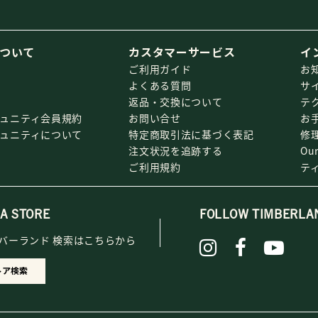
ついて
カスタマーサービス
イ
ご利用ガイド
お
よくある質問
サ
返品・交換について
テ
ミュニティ会員規約
お問い合せ
お
ミュニティについて
特定商取引法に基づく表記
修
注文状況を追跡する
Our
ご利用規約
テ
 A STORE
FOLLOW TIMBERLA
バーランド 検索はこちらから
トア検索