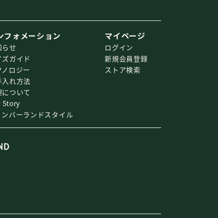
ンフォメーション
マイページ
知らせ
ログイン
イズガイド
新規会員登録
クノロジー
ストア検索
手入れ方法
理について
 Story
ィンバーランドスタイル
ND