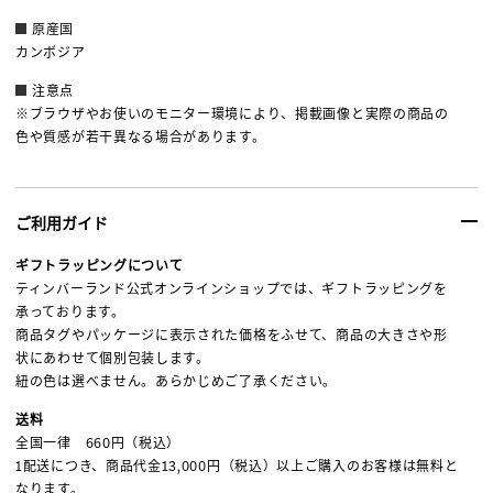
原産国
カンボジア
注意点
※ブラウザやお使いのモニター環境により、掲載画像と実際の商品の
色や質感が若干異なる場合があります。
ご利用ガイド
ギフトラッピングについて
ティンバーランド公式オンラインショップでは、ギフトラッピングを
承っております。
商品タグやパッケージに表示された価格をふせて、商品の大きさや形
状にあわせて個別包装します。
紐の色は選べません。あらかじめご了承ください。
送料
全国一律 660円（税込）
1配送につき、商品代金13,000円（税込）以上ご購入のお客様は無料と
なります。