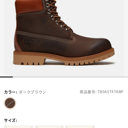
商品番号:
TB0A5T4TAMF
カラー
:
ダークブラウン
selected
サイズ
: