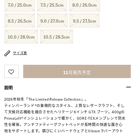
7.0 / 25.0cm
7.5 / 25.5cm
8.0 / 26.0cm
8.5 / 26.5cm
9.0 / 27.0cm
9.5 / 27.5cm
10.0 / 28.0cm
10.5 / 28.5cm
サイズ表
11月発売予定
説明
2026年秋冬「The Limited Release Collection」。
ティンバーランド®の象徴的なスタイル、上質なレザークラフト、そし
て天候対応機能を融合させたヘリテージ 6インチ GTX ブーツ。400gの
PrimaLoft®インシュレーションで暖かく、GORE-TEXメンブレンで防水
性を確保。アンチファティーグフットベッドが長時間の快適な履き心
地をサポートします。錆びにくいハードウェアとVibramラバーアウト