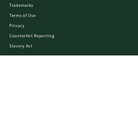
Trademarks
Terms of Use
Privacy
Counterfeit Reporting
Slavery Act