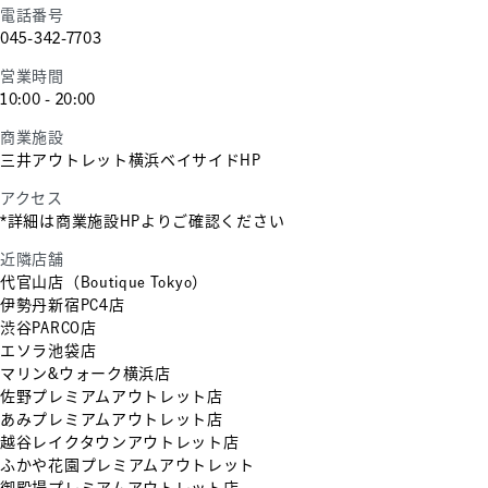
電話番号
045-342-7703
営業時間
10:00 - 20:00
商業施設
三井アウトレット横浜ベイサイドHP
アクセス
*詳細は商業施設HPよりご確認ください
近隣店舗
代官山店（Boutique Tokyo）
伊勢丹新宿PC4店
渋谷PARCO店
エソラ池袋店
マリン&ウォーク横浜店
佐野プレミアムアウトレット店
あみプレミアムアウトレット店
越谷レイクタウンアウトレット店
ふかや花園プレミアムアウトレット
御殿場プレミアムアウトレット店