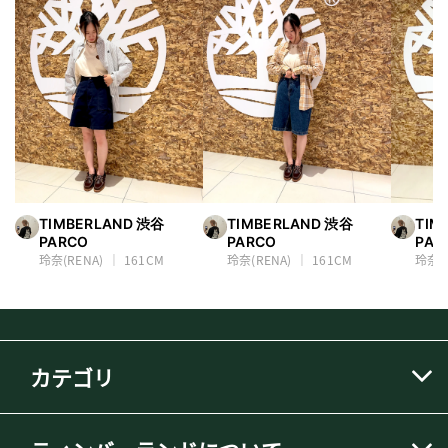
TIMBERLAND 渋谷
TIMBERLAND 渋谷
TIM
PARCO
PARCO
PAR
玲奈(RENA)
161CM
玲奈(RENA)
161CM
玲奈(R
カテゴリ