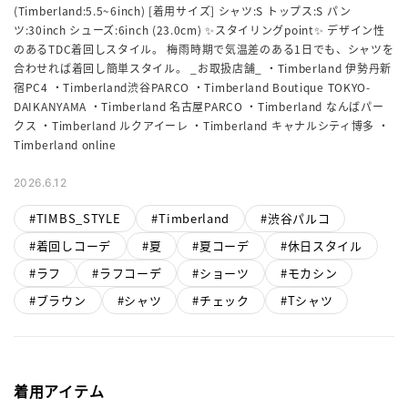
(Timberland:5.5~6inch) [着用サイズ] シャツ:S トップス:S パン
ツ:30inch シューズ:6inch (23.0cm) ✨スタイリングpoint✨ デザイン性
のあるTDC着回しスタイル。 梅雨時期で気温差のある1日でも、シャツを
合わせれば着回し簡単スタイル。 _お取扱店舗_ ・Timberland 伊勢丹新
宿PC4 ・Timberland渋谷PARCO ・Timberland Boutique TOKYO-
DAIKANYAMA ・Timberland 名古屋PARCO ・Timberland なんばパー
クス ・Timberland ルクアイーレ ・Timberland キャナルシティ博多 ・
2026.6.12
TIMBS_STYLE
Timberland
渋谷パルコ
着回しコーデ
夏
夏コーデ
休日スタイル
ラフ
ラフコーデ
ショーツ
モカシン
ブラウン
シャツ
チェック
Tシャツ
着用アイテム