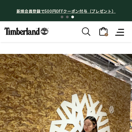
新規会員登録で500円OFFクーポン付与（プレゼント）
0