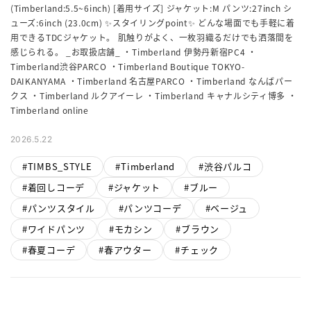
(Timberland:5.5~6inch) [着用サイズ] ジャケット:M パンツ:27inch シ
ューズ:6inch (23.0cm) ✨スタイリングpoint✨ どんな場面でも手軽に着
用できるTDCジャケット。 肌触りがよく、一枚羽織るだけでも洒落間を
感じられる。 _お取扱店舗_ ・Timberland 伊勢丹新宿PC4 ・
Timberland渋谷PARCO ・Timberland Boutique TOKYO-
DAIKANYAMA ・Timberland 名古屋PARCO ・Timberland なんばパー
クス ・Timberland ルクアイーレ ・Timberland キャナルシティ博多 ・
2026.5.22
TIMBS_STYLE
Timberland
渋谷パルコ
着回しコーデ
ジャケット
ブルー
パンツスタイル
パンツコーデ
ベージュ
ワイドパンツ
モカシン
ブラウン
春夏コーデ
春アウター
チェック