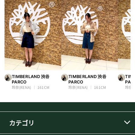
TIMBERLAND 渋谷
TIMBERLAND 渋谷
TIM
PARCO
PARCO
PAR
玲奈(RENA)
161CM
玲奈(RENA)
161CM
玲奈(R
カテゴリ