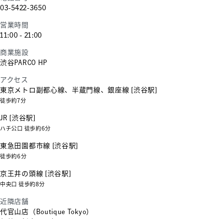
03-5422-3650
営業時間
11:00 - 21:00
商業施設
渋谷PARCO HP
アクセス
東京メトロ副都心線、半蔵門線、銀座線 [渋谷駅]
徒歩約7分
JR [渋谷駅]
ハチ公口 徒歩約6分
東急田園都市線 [渋谷駅]
徒歩約6分
京王井の頭線 [渋谷駅]
中央口 徒歩約8分
近隣店舗
代官山店（Boutique Tokyo）