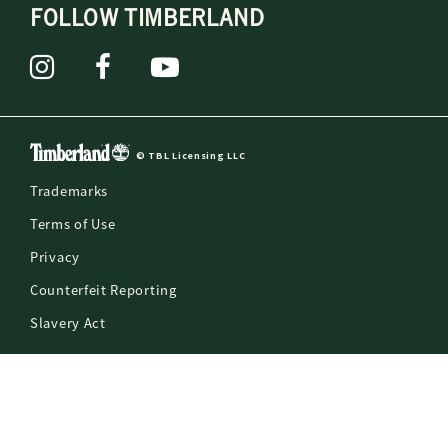
FOLLOW TIMBERLAND
© TBL Licensing LLC
Trademarks
Terms of Use
Privacy
Counterfeit Reporting
Slavery Act