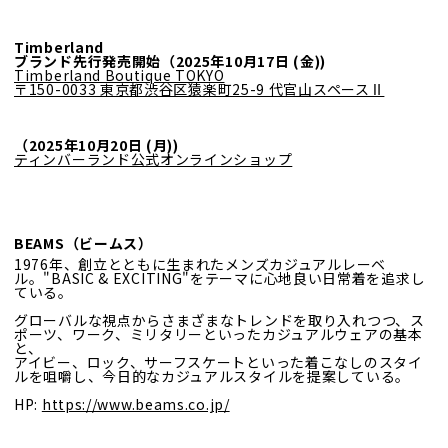
Timberland
ブランド先行発売開始（2025年10月17日 (金))
Timberland Boutique TOKYO
〒150-0033 東京都渋谷区猿楽町25-9 代官山スペースⅡ
（2025年10月20日 (月))
ティンバーランド公式オンラインショップ
BEAMS（ビームス）
1976年、創立とともに生まれたメンズカジュアルレーベ
ル。
"BASIC & EXCITING"をテーマに心地良い日常着を追求し
ている。
グローバルな視点からさまざまなトレンドを取り入れつつ、ス
ポーツ、ワーク、ミリタリーといったカジュアルウェアの基本
と、
アイビー、ロック、サーフスケートといった着こなしのスタイ
ルを咀嚼し、今日的なカジュアルスタイルを提案している。
HP:
https://www.beams.co.jp/