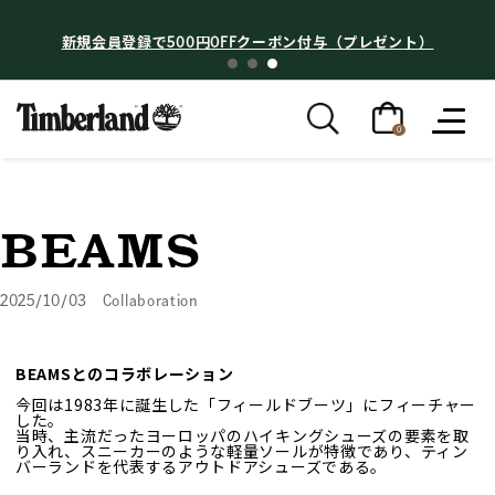
新規会員登録で500円OFFクーポン付与（プレゼント）
0
BEAMS
2025/10/03
Collaboration
BEAMSとのコラボレーション
今回は1983年に誕生した「フィールドブーツ」にフィーチャー
した。
当時、主流だったヨーロッパのハイキングシューズの要素を取
り入れ、スニーカーのような軽量ソールが特徴であり、
ティン
バーランドを代表するアウトドアシューズである。