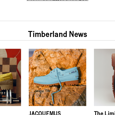
Timberland News
JACQUEMUS
The Lim