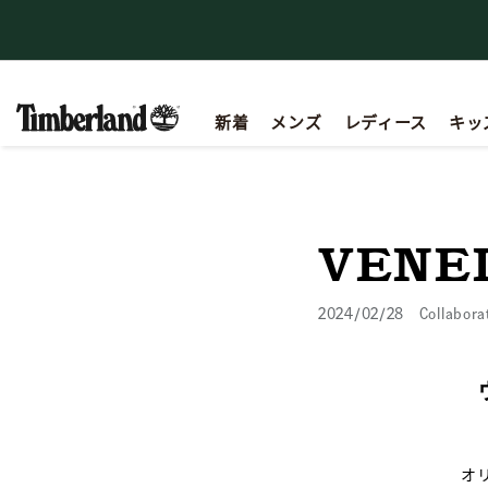
【重要】会員規約の一部改定に関するお知らせ
新着
メンズ
レディース
キッ
VENE
2024/02/28
Collabora
オ