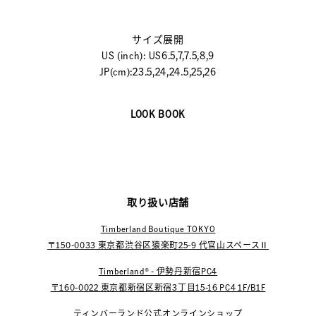
サイズ展開
US (inch): US6.5,7,7.5,8,9
JP(cm):23.5,24,24.5,25,26
LOOK BOOK
取り扱い店舗
Timberland Boutique TOKYO
〒150-0033 東京都渋谷区猿楽町25-9 代官山スペースⅡ
Timberland® - 伊勢丹新宿PC4
〒160-0022 東京都新宿区新宿3丁目15-16 PC4 1F/B1F
ティンバーランド公式オンラインショップ