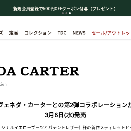
新規会員登録で500円OFFクーポン付与（プレゼント）
ズ
定番
コレクション
TDC
NEWS
セール/アウトレッ
DA CARTER
tion
ヴェネダ・カーターとの第2弾コラボレーション
3月6日(水)発売
リジナルイエローブーツとパテントレザー仕様の
新作スティレットヒ