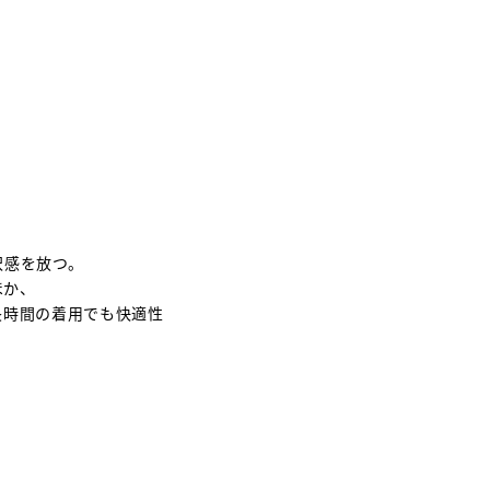
沢感を放つ。
ほか、
長時間の着用でも快適性