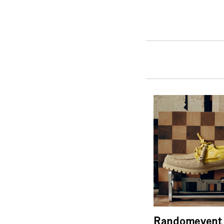
Randomevent