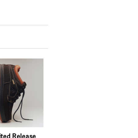
ited Release