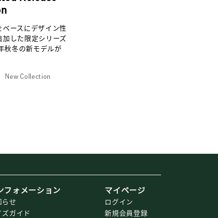
on
をベースにデザイン性
追加した限定シリーズ
6年秋冬の新モデルが
New Collection
ンフォメーション
マイページ
知らせ
ログイン
イズガイド
新規会員登録