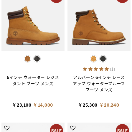
selected
selected
5 out of 5 Customer Rati
(1)
6インチ ウォーター レジス
アルバーン 6インチ レース
タント ブーツ メンズ
アップ ウォータープルーフ
ブーツ メンズ
Price reduced from
to
Price reduced from
to
¥ 23,100
¥ 14,000
¥ 25,300
¥ 20,240