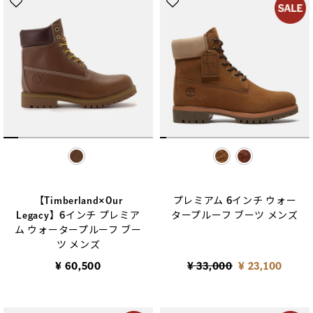
selected
selected
【Timberland×Our
プレミアム 6インチ ウォー
Legacy】6インチ プレミア
タープルーフ ブーツ メンズ
ム ウォータープルーフ ブー
ツ メンズ
Price reduced from
to
¥ 60,500
¥ 33,000
¥ 23,100