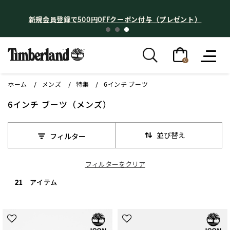
新規会員登録で500円OFFクーポン付与（プレゼント）
0
ホーム
メンズ
特集
6インチ ブーツ
6インチ ブーツ（メンズ）
並び替え
フィルター
フィルターをクリア
21 アイテム