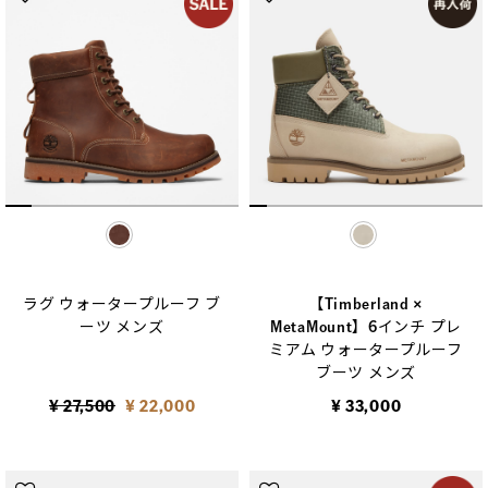
selected
selected
ラグ ウォータープルーフ ブ
【Timberland ×
ーツ メンズ
MetaMount】6インチ プレ
ミアム ウォータープルーフ
ブーツ メンズ
Price reduced from
to
¥ 27,500
¥ 22,000
¥ 33,000