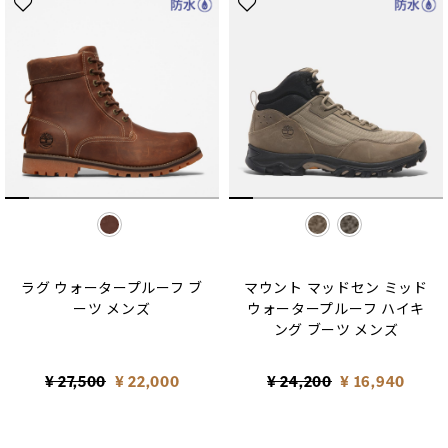
selected
selected
ラグ ウォータープルーフ ブ
マウント マッドセン ミッド
ーツ メンズ
ウォータープルーフ ハイキ
ング ブーツ メンズ
Price reduced from
to
Price reduced from
to
¥ 27,500
¥ 22,000
¥ 24,200
¥ 16,940