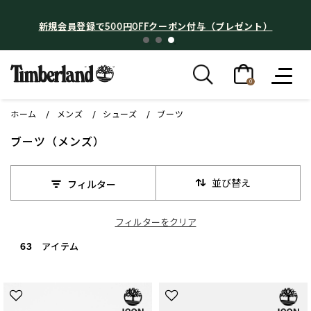
新規会員登録で500円OFFクーポン付与（プレゼント）
0
ホーム
メンズ
シューズ
ブーツ
ブーツ（メンズ）
並び替え
フィルター
フィルターをクリア
63 アイテム