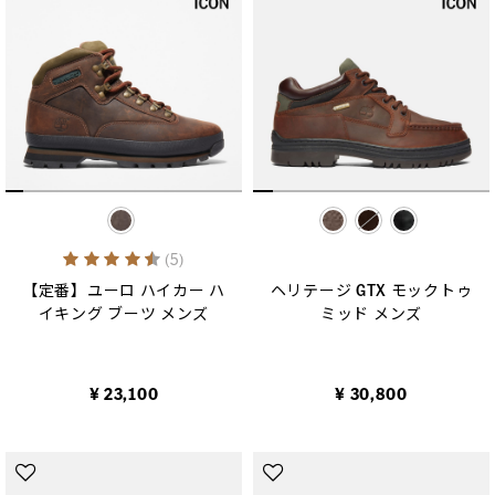
selected
selected
4.6 out of 5 Customer Rating
(5)
【定番】ユーロ ハイカー ハ
ヘリテージ GTX モックトゥ
イキング ブーツ メンズ
ミッド メンズ
¥ 23,100
¥ 30,800