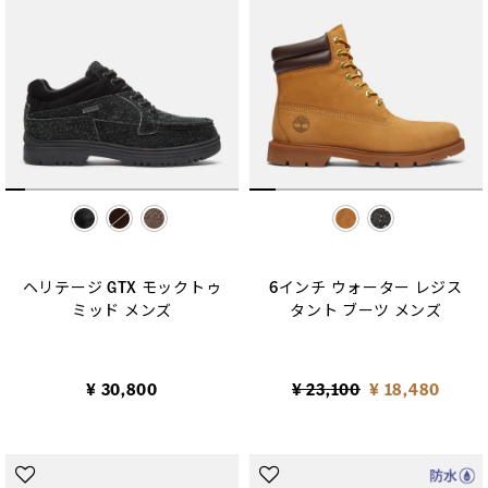
selected
selected
ヘリテージ GTX モックトゥ
6インチ ウォーター レジス
ミッド メンズ
タント ブーツ メンズ
Price reduced from
to
¥ 30,800
¥ 23,100
¥ 18,480