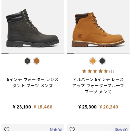
selected
selected
5 out of 5 Customer Rati
(1)
6インチ ウォーター レジス
アルバーン 6インチ レース
タント ブーツ メンズ
アップ ウォータープルーフ
ブーツ メンズ
Price reduced from
to
Price reduced from
to
¥ 23,100
¥ 18,480
¥ 25,300
¥ 20,240