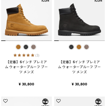
selected
selected
5 out of 5 Customer Rating
(3)
【定番】6インチ プレミア
【定番】6インチ プレミア
ム ウォータープルーフ ブー
ム ウォータープルーフ ブー
ツ メンズ
ツ メンズ
¥ 30,800
¥ 30,800