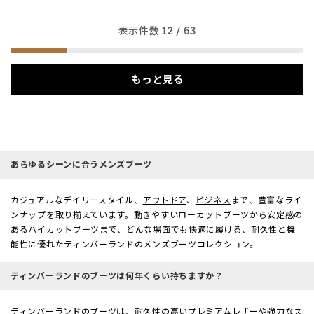
表示件数
12
/ 63
もっと見る
あらゆるシーンに合うメンズブーツ
カジュアルなデイリースタイル、
アウトドア
、
ビジネス
まで、豊富なライ
ンナップを取り揃えています。動きやすいローカットブーツから安定感の
あるハイカットブーツまで、どんな場面でも快適に履ける、耐久性と機
能性に優れたティンバーランドのメンズブーツコレクション。
ティンバーランドのブーツは何年くらい持ちますか？
ティンバーランドのブーツは、耐久性の高いプレミアムレザーや強力なス