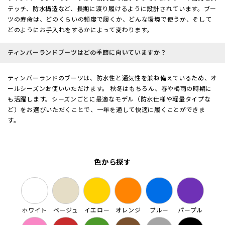
テッチ、防水構造など、長期に渡り履けるように設計されています。ブー
ツの寿命は、どのくらいの頻度で履くか、どんな環境で使うか、そして
どのようにお手入れをするかによって変わります。
ティンバーランドブーツはどの季節に向いていますか？
ティンバーランドのブーツは、防水性と通気性を兼ね備えているため、オ
ールシーズンお使いいただけます。 秋冬はもちろん、春や梅雨の時期に
も活躍します。シーズンごとに最適なモデル（防水仕様や軽量タイプな
ど）をお選びいただくことで、一年を通して快適に履くことができま
す。
色から探す
ホワイト
ベージュ
イエロー
オレンジ
ブルー
パープル