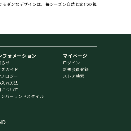
でモダンなデザインは、毎シーズン自然と文化の視
ンフォメーション
マイページ
知らせ
ログイン
イズガイド
新規会員登録
クノロジー
ストア検索
手入れ方法
理について
ィンバーランドスタイル
ND