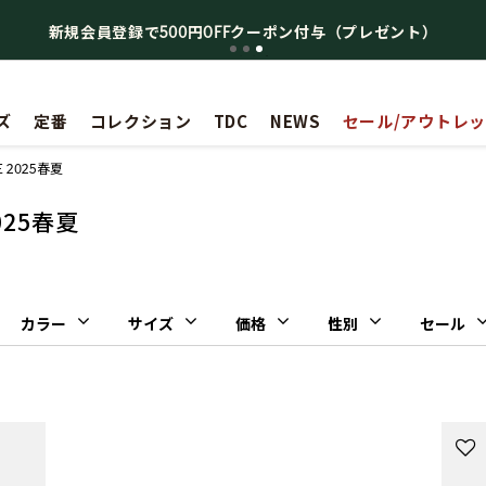
新規会員登録で500円OFFクーポン付与（プレゼント）
ズ
定番
コレクション
TDC
NEWS
セール/アウトレ
VE 2025春夏
2025春夏
カラー
サイズ
価格
性別
セール