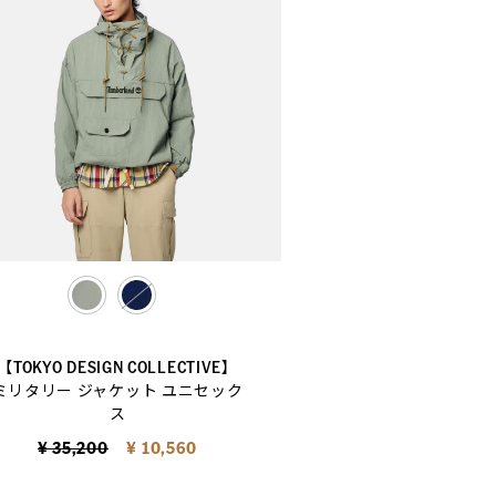
selected
【TOKYO DESIGN COLLECTIVE】
ミリタリー ジャケット ユニセック
ス
Price reduced from
to
¥ 35,200
¥ 10,560