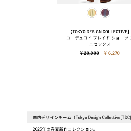
selected
【TOKYO DESIGN COLLECTIVE
コーデュロイ プレイド ショーツ 
ニセックス
Price reduced from
to
¥ 20,900
¥ 6,270
国内デザインチーム（Tokyo Design Collectiv
2025年の春夏新作コレクション。