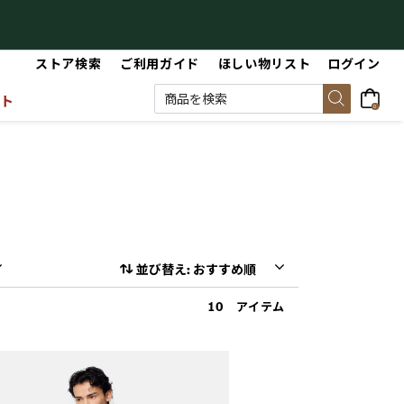
【最大50%OFF】Summer Sale
【
ストア検索
ご利用ガイド
ほしい物リスト
ログイン
ット
0
並び替え: おすすめ順
10 アイテム