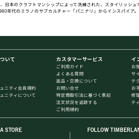
し、日本のクラフトマンシップによって洗練された、スタイリッシュ
1980年代のミラノのサブカルチャー「パニナリ」からインスパイア。
ついて
カスタマーサービス
イ
ご利用ガイド
お
よくある質問
サ
返品・交換について
テ
ミュニティ会員規約
お問い合せ
お
ミュニティについて
特定商取引法に基づく表記
修
注文状況を追跡する
テ
ご利用規約
 A STORE
FOLLOW TIMBERLA