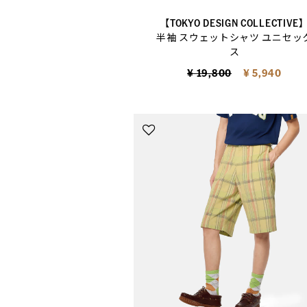
【TOKYO DESIGN COLLECTIVE
半袖 スウェットシャツ ユニセッ
ス
Price reduced from
to
¥ 19,800
¥ 5,940