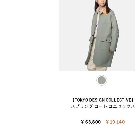
selected
【TOKYO DESIGN COLLECTIVE
スプリング コート ユニセック
Price reduced from
to
¥ 63,800
¥ 19,140