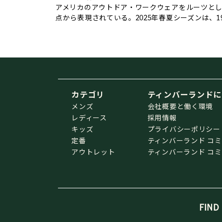
アメリカのアウトドア・ワークウェアをルーツと
点から表現されている。2025年春夏シーズンは、
カテゴリ
ティンバーランドに
メンズ
会社概要と働く環境
レディース
採用情報
キッズ
プライバシーポリシー
定番
ティンバーランド コ
アウトレット
ティンバーランド コ
FIND