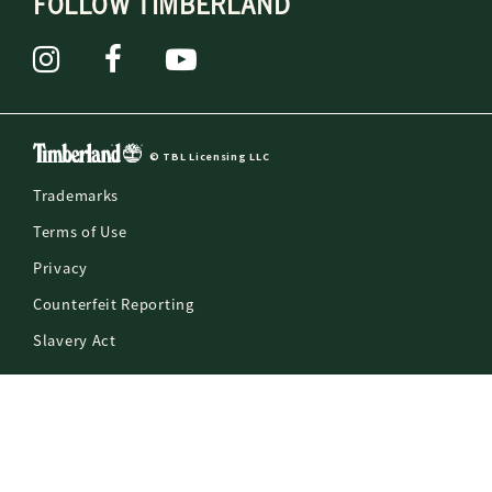
FOLLOW TIMBERLAND
© TBL Licensing LLC
Trademarks
Terms of Use
Privacy
Counterfeit Reporting
Slavery Act