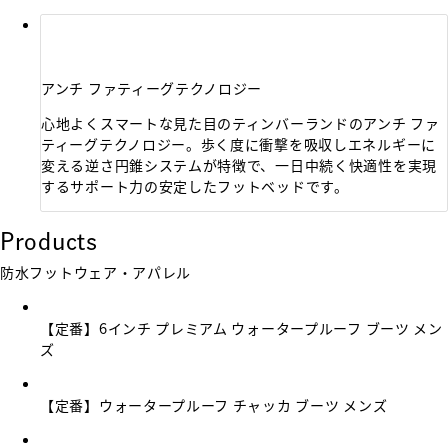
アンチ ファティーグテクノロジー
心地よくスマートな見た目のティンバーランドのアンチ ファ
ティーグテクノロジー。歩く度に衝撃を吸収しエネルギーに
変える逆さ円錐システムが特徴で、一日中続く快適性を実現
するサポート力の安定したフットベッドです。
Products
防水フットウェア・アパレル
【定番】6インチ プレミアム ウォータープルーフ ブーツ メン
ズ
【定番】ウォータープルーフ チャッカ ブーツ メンズ