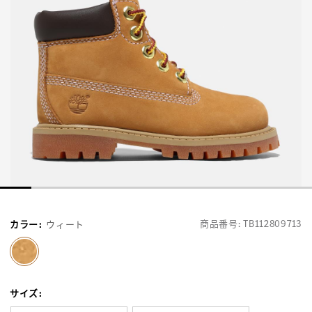
商品番号:
TB112809713
カラー
:
ウィート
selected
サイズ
: