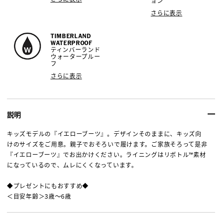
ョン
さらに表示
TIMBERLAND
WATERPROOF
ティンバーランド
ウォータープルー
フ
さらに表示
説明
キッズモデルの『イエローブーツ』。デザインそのままに、キッズ向
けのサイズをご用意。親子でおそろいで履けます。ご家族そろって是非
『イエローブーツ』でお出かけください。ライニングはリボトル™素材
になっているので、ムレにくくなっています。
◆プレゼントにもおすすめ◆
＜目安年齢＞3歳～6歳