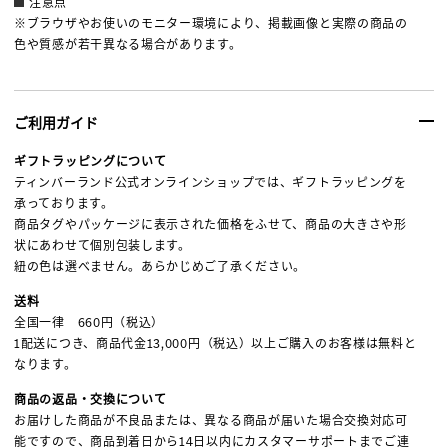
注意点
※ブラウザやお使いのモニター環境により、掲載画像と実際の商品の
色や質感が若干異なる場合があります。
ご利用ガイド
ギフトラッピングについて
ティンバーランド公式オンラインショップでは、ギフトラッピングを
承っております。
商品タグやパッケージに表示された価格をふせて、商品の大きさや形
状にあわせて個別包装します。
紐の色は選べません。あらかじめご了承ください。
送料
全国一律 660円（税込）
1配送につき、商品代金13,000円（税込）以上ご購入のお客様は無料と
なります。
商品の返品・交換について
お届けした商品が不良品または、異なる商品が届いた場合交換対応可
能ですので、商品到着日から14日以内にカスタマーサポートまでご連