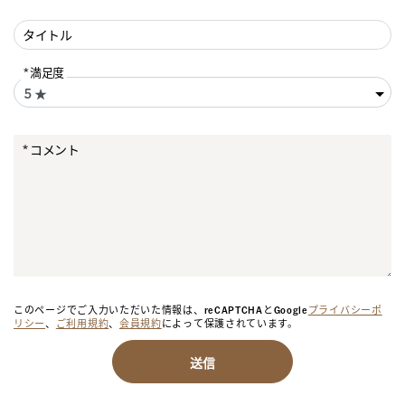
タイトル
満足度
コメント
このページでご入力いただいた情報は、reCAPTCHAとGoogle
プライバシーポ
リシー
、
ご利用規約
、
会員規約
によって保護されています。
送信