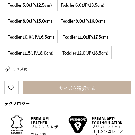
Toddler 5.0(JP/12.5cm)
Toddler 6.0(JP/13.5cm)
Toddler 8.0(JP/15.0cm)
Toddler 9.0(JP/16.0cm)
Toddler 10.0(JP/16.5cm)
Toddler 11.0(JP/17.5cm)
Toddler 11.5(JP/18.0cm)
Toddler 12.0(JP/18.5cm)
サイズ表
サイズを選択する
テクノロジー
PREMIUM
PRIMALOFT®
LEATHER
ECO INSULATION
プレミアム レザー
プリマロフト® エ
コ インシュレーシ
さらに表示