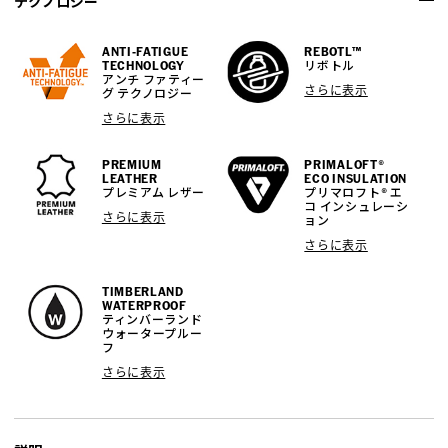
テクノロジー
ANTI-FATIGUE
REBOTL™
TECHNOLOGY
リボトル
アンチ ファティー
さらに表示
グ テクノロジー
さらに表示
PREMIUM
PRIMALOFT®
LEATHER
ECO INSULATION
プレミアム レザー
プリマロフト® エ
コ インシュレーシ
さらに表示
ョン
さらに表示
TIMBERLAND
WATERPROOF
ティンバーランド
ウォータープルー
フ
さらに表示