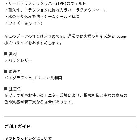
・サーモプラスチックラバー(TPR)のウェルト
・耐久性、トラクションに優れたラバーラグアウトソール
・水の入り込みを防ぐシームシールド構造
・ワイズ：W(ワイド)
※このブーツの作りは大きめです。通常のお客様のサイズから-0.5cm
小さいサイズをおすすめします。
素材
ヌバックレザー
原産国
バングラデシュ ,ドミニカ共和国
注意点
※ブラウザやお使いのモニター環境により、掲載画像と実際の商品の
色や質感が若干異なる場合があります。
ご利用ガイド
ギフトラッピングについて