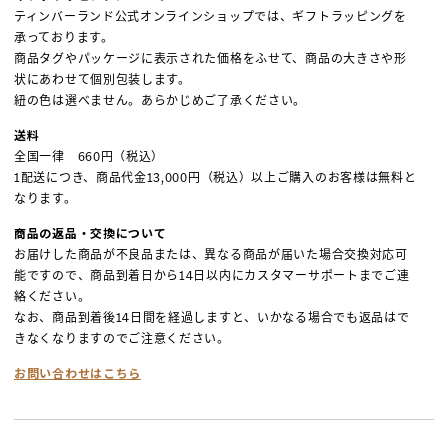
ティンバーランド公式オンラインショップでは、ギフトラッピングを
承っております。
商品タグやパッケージに表示された価格をふせて、商品の大きさや形
状にあわせて個別包装します。
紐の色は選べません。あらかじめご了承ください。
送料
全国一律 660円（税込）
1配送につき、商品代金13,000円（税込）以上ご購入のお客様は無料と
なります。
商品の返品・交換について
お届けした商品が不良品または、異なる商品が届いた場合交換対応可
能ですので、商品到着日から14日以内にカスタマーサポートまでご連
絡ください。
なお、商品到着後14日間を経過しますと、いかなる場合でも返品はで
きなくなりますのでご注意ください。
お問い合わせはこちら