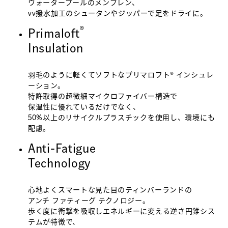
ウォータープールのメンブレン、
vv撥水加工のシュータンやジッパーで足をドライに。
®
Primaloft
Insulation
羽毛のように軽くてソフトなプリマロフト® インシュレ
ーション。
特許取得の超微細マイクロファイバー構造で
保温性に優れているだけでなく、
50%以上のリサイクルプラスチックを使用し、環境にも
配慮。
Anti-Fatigue
Technology
心地よくスマートな見た目のティンバーランドの
アンチ ファティーグ テクノロジー。
歩く度に衝撃を吸収しエネルギーに変える逆さ円錐シス
テムが特徴で、