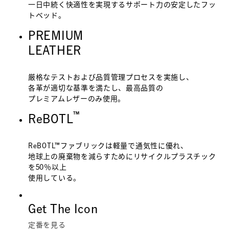
一日中続く快適性を実現するサポート力の安定したフッ
トベッド。
PREMIUM
LEATHER
厳格なテストおよび品質管理プロセスを実施し、
各革が適切な基準を満たし、最高品質の
プレミアムレザーのみ使用。
™
ReBOTL
ReBOTL™ファブリックは軽量で通気性に優れ、
地球上の廃棄物を減らすためにリサイクルプラスチック
を50％以上
使用している。
Get The Icon
定番を見る