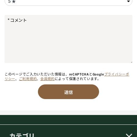
コメント
このページでご入力いただいた情報は、reCAPTCHAとGoogle
プライバシーポ
リシー
、
ご利用規約
、
会員規約
によって保護されています。
送信
カテゴリ