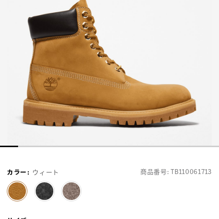
商品番号:
TB110061713
カラー
:
ウィート
selected