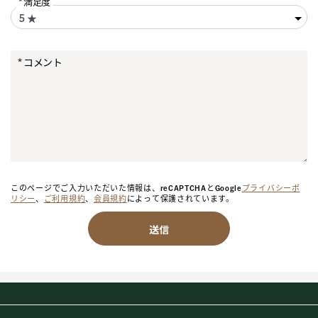
満足度
コメント
このページでご入力いただいた情報は、reCAPTCHAとGoogle
プライバシーポ
リシー
、
ご利用規約
、
会員規約
によって保護されています。
送信