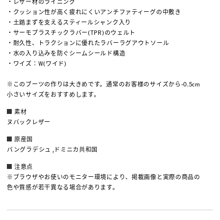
・レザー材のライニング
・クッション性が高く疲れにくいアンチファティーグの中敷き
・土踏まずを支えるスティールシャンク入り
・サーモプラスチックラバー(TPR)のウェルト
・耐久性、トラクションに優れたラバーラグアウトソール
・水の入り込みを防ぐシームシールド構造
・ワイズ：W(ワイド)
※このブーツの作りは大きめです。通常のお客様のサイズから-0.5cm
小さいサイズをおすすめします。
素材
ヌバックレザー
原産国
バングラデシュ ,ドミニカ共和国
注意点
※ブラウザやお使いのモニター環境により、掲載画像と実際の商品の
色や質感が若干異なる場合があります。