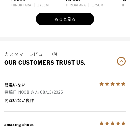
HIROKI ARA
175CM
HIROKI ARA
175CM
HIRO
もっと見る
カスタマーレビュー
(3)
OUR CUSTOMERS TRUST US.
間違いない
投稿日 NOOB さん 08/15/2025
間違いない傑作
amazing shoes