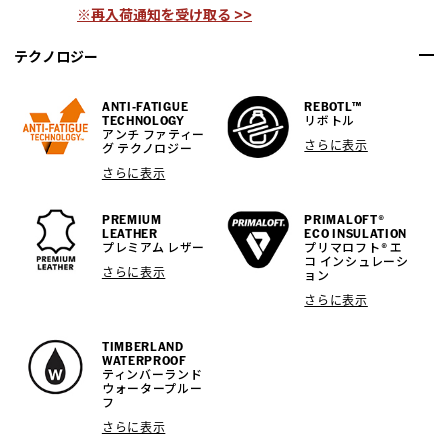
※再入荷通知を受け取る >>
テクノロジー
ANTI-FATIGUE
REBOTL™
TECHNOLOGY
リボトル
アンチ ファティー
さらに表示
グ テクノロジー
さらに表示
PREMIUM
PRIMALOFT®
LEATHER
ECO INSULATION
プレミアム レザー
プリマロフト® エ
コ インシュレーシ
さらに表示
ョン
さらに表示
TIMBERLAND
WATERPROOF
ティンバーランド
ウォータープルー
フ
さらに表示