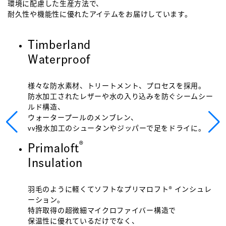
環境に配慮した生産方法で、
耐久性や機能性に優れたアイテムをお届けしています。
Timberland
Waterproof
様々な防水素材、トリートメント、プロセスを採用。
防水加工されたレザーや水の入り込みを防ぐシームシー
ルド構造、
ウォータープールのメンブレン、
vv撥水加工のシュータンやジッパーで足をドライに。
®
Primaloft
Insulation
羽毛のように軽くてソフトなプリマロフト® インシュレ
ーション。
特許取得の超微細マイクロファイバー構造で
保温性に優れているだけでなく、