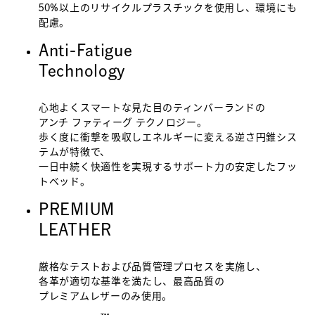
50%以上のリサイクルプラスチックを使用し、環境にも
配慮。
Anti-Fatigue
Technology
心地よくスマートな見た目のティンバーランドの
アンチ ファティーグ テクノロジー。
歩く度に衝撃を吸収しエネルギーに変える逆さ円錐シス
テムが特徴で、
一日中続く快適性を実現するサポート力の安定したフッ
トベッド。
PREMIUM
LEATHER
厳格なテストおよび品質管理プロセスを実施し、
各革が適切な基準を満たし、最高品質の
プレミアムレザーのみ使用。