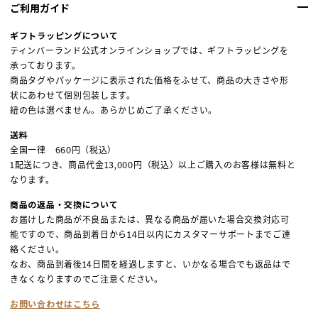
ご利用ガイド
ギフトラッピングについて
ティンバーランド公式オンラインショップでは、ギフトラッピングを
承っております。
商品タグやパッケージに表示された価格をふせて、商品の大きさや形
状にあわせて個別包装します。
紐の色は選べません。あらかじめご了承ください。
送料
全国一律 660円（税込）
1配送につき、商品代金13,000円（税込）以上ご購入のお客様は無料と
なります。
商品の返品・交換について
お届けした商品が不良品または、異なる商品が届いた場合交換対応可
能ですので、商品到着日から14日以内にカスタマーサポートまでご連
絡ください。
なお、商品到着後14日間を経過しますと、いかなる場合でも返品はで
きなくなりますのでご注意ください。
お問い合わせはこちら