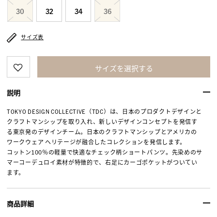
30
32
34
36
サイズ表
サイズを選択する
説明
TOKYO DESIGN COLLECTIVE（TDC）は、日本のプロダクトデザインと
クラフトマンシップを取り入れ、新しいデザインコンセプトを発信す
る東京発のデザインチーム。日本のクラフトマンシップとアメリカの
ワークウェア ヘリテージが融合したコレクションを発信します。
コットン100％の軽量で快適なチェック柄ショートパンツ。先染めのサ
マーコーデュロイ素材が特徴的で、右足にカーゴポケットがついてい
ます。
商品詳細