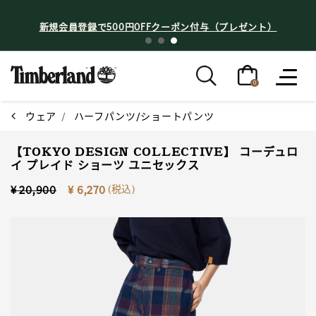
新規会員登録で500円OFFクーポン付与（プレゼント）
0
ウェア
ハーフパンツ/ショートパンツ
【TOKYO DESIGN COLLECTIVE】 コーデュロ
イ プレイド ショーツ ユニセックス
Price reduced from
to
(税込)
¥ 20,900
¥ 6,270