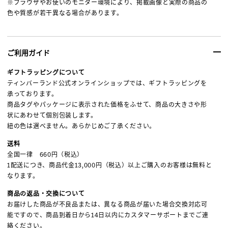
※ブラウザやお使いのモニター環境により、掲載画像と実際の商品の
色や質感が若干異なる場合があります。
ご利用ガイド
ギフトラッピングについて
ティンバーランド公式オンラインショップでは、ギフトラッピングを
承っております。
商品タグやパッケージに表示された価格をふせて、商品の大きさや形
状にあわせて個別包装します。
紐の色は選べません。あらかじめご了承ください。
送料
全国一律 660円（税込）
1配送につき、商品代金13,000円（税込）以上ご購入のお客様は無料と
なります。
商品の返品・交換について
お届けした商品が不良品または、異なる商品が届いた場合交換対応可
能ですので、商品到着日から14日以内にカスタマーサポートまでご連
絡ください。