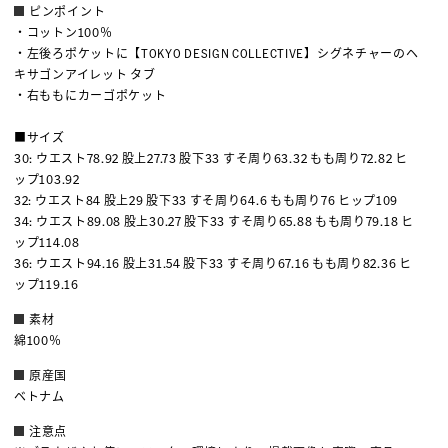
ピンポイント
・コットン100％
・左後ろポケットに【TOKYO DESIGN COLLECTIVE】シグネチャーのヘ
キサゴンアイレット タブ
・右ももにカーゴポケット
■サイズ
30: ウエスト78.92 股上27.73 股下33 すそ周り63.32 もも周り72.82 ヒ
ップ103.92
32: ウエスト84 股上29 股下33 すそ周り64.6 もも周り76 ヒップ109
34: ウエスト89.08 股上30.27 股下33 すそ周り65.88 もも周り79.18 ヒ
ップ114.08
36: ウエスト94.16 股上31.54 股下33 すそ周り67.16 もも周り82.36 ヒ
ップ119.16
素材
綿100％
原産国
ベトナム
注意点