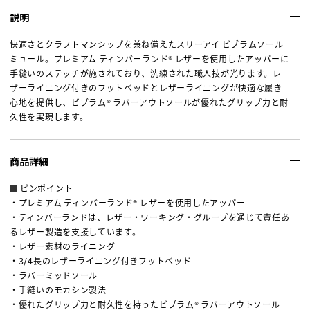
説明
快適さとクラフトマンシップを兼ね備えたスリーアイ ビブラムソール
ミュール。プレミアム ティンバーランド® レザーを使用したアッパーに
手縫いのステッチが施されており、洗練された職人技が光ります。レ
ザーライニング付きのフットベッドとレザーライニングが快適な履き
心地を提供し、ビブラム® ラバーアウトソールが優れたグリップ力と耐
久性を実現します。
商品詳細
ピンポイント
・プレミアム ティンバーランド® レザーを使用したアッパー
・ティンバーランドは、レザー・ワーキング・グループを通じて責任あ
るレザー製造を支援しています。
・レザー素材のライニング
・3/4長のレザーライニング付きフットベッド
・ラバーミッドソール
・手縫いのモカシン製法
・優れたグリップ力と耐久性を持ったビブラム® ラバーアウトソール