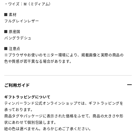
・ワイズ：M（ミディアム）
素材
フルグレインレザー
原産国
バングラデシュ
注意点
※ブラウザやお使いのモニター環境により、掲載画像と実際の商品の
色や質感が若干異なる場合があります。
ご利用ガイド
ギフトラッピングについて
ティンバーランド公式オンラインショップでは、ギフトラッピングを
承っております。
商品タグやパッケージに表示された価格をふせて、商品の大きさや形
状にあわせて個別包装します。
紐の色は選べません。あらかじめご了承ください。