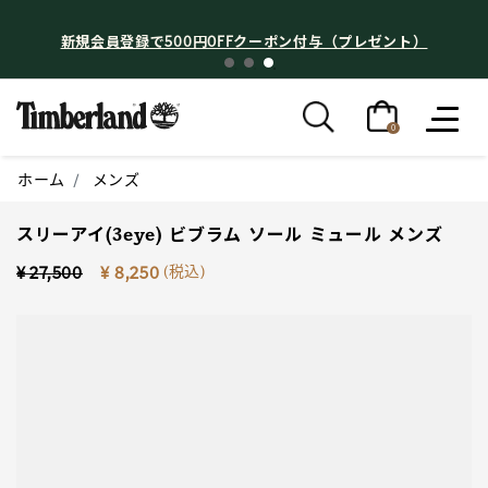
新規会員登録で500円OFFクーポン付与（プレゼント）
0
ホーム
メンズ
スリーアイ(3eye) ビブラム ソール ミュール メンズ
Price reduced from
to
(税込)
¥ 27,500
¥ 8,250