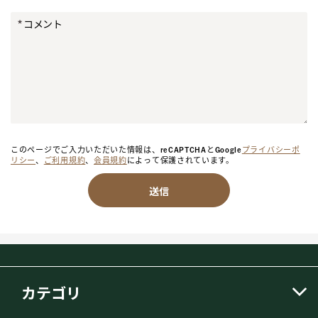
コメント
このページでご入力いただいた情報は、reCAPTCHAとGoogle
プライバシーポ
リシー
、
ご利用規約
、
会員規約
によって保護されています。
送信
カテゴリ