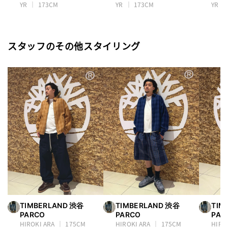
YR
173CM
YR
173CM
YR
スタッフのその他スタイリング
TIMBERLAND 渋谷
TIMBERLAND 渋谷
TIM
PARCO
PARCO
PAR
HIROKI ARA
175CM
HIROKI ARA
175CM
HIRO