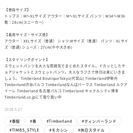
【普段サイズ】
トップス：M〜XLサイズ アウター：M〜XLサイズ パンツ：W34～W36
靴：28cm(スニーカー)
【着用サイズ・サイズ感】
アウター：XXLサイズ（普通） シャツ:Mサイズ（普通） パンツ：XLサイ
ズ（普通) シューズ：27cm(やや大きめ)
【スタイリングポイント】
スウェットパンツを大人な雰囲気でまとめたスタイル。ドカッとしたチ
ョアジャケットとスウェットパンツ。大人なラフさで休日は楽にいきま
しょう。 Timberland BoutiqueTokyo(代官山) Timberland伊勢丹
Timberland渋谷パルコ Timberlandなんばパークス Timberland ルクア
イーレ Timberland 名古屋パルコ Timberland キャナルシティ博多
2026.5.27
春服
春
Timberland
ティンバーランド
TIMBS_STYLE
モカシン
休日スタイル