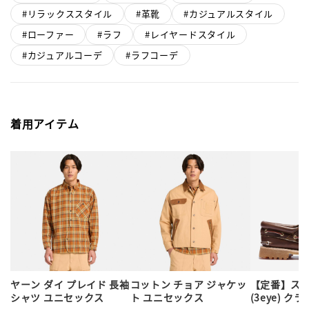
リラックススタイル
革靴
カジュアルスタイル
ローファー
ラフ
レイヤードスタイル
カジュアルコーデ
ラフコーデ
着用アイテム
ヤーン ダイ プレイド 長袖
コットン チョア ジャケッ
【定番】ス
シャツ ユニセックス
ト ユニセックス
(3eye) ク