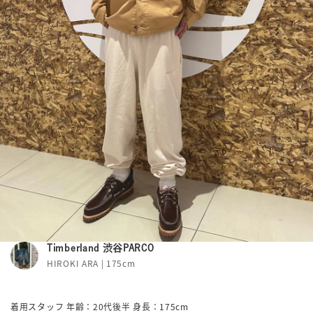
Timberland 渋谷PARCO
HIROKI ARA | 175cm
着用スタッフ 年齢：20代後半 身長：175cm