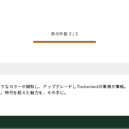
表示件数
2
/ 2
。
なカラーが調和し、アップグレードしTimberlandの象徴が集結。
番。時代を超えた魅力を、その手に。