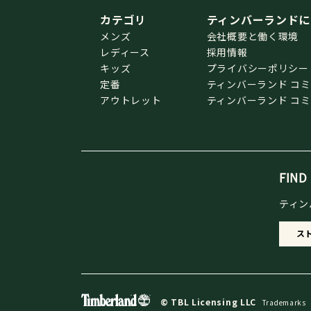
カテゴリ
ティンバーランドに
メンズ
会社概要と働く環境
レディース
採用情報
キッズ
プライバシーポリシー
定番
ティンバーランド コ
アウトレット
ティンバーランド コ
FIND
ティン
ス
© TBL Licensing LLC
Trademarks