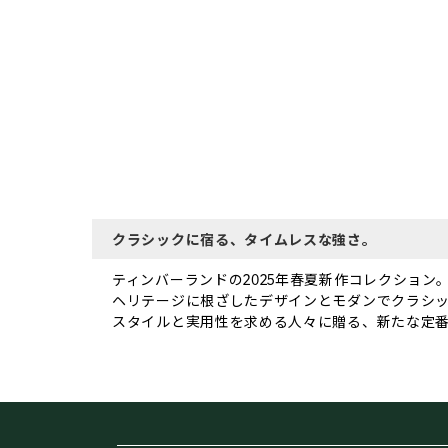
クラシックに宿る、タイムレスな強さ。
ティンバーランドの2025年春夏新作コレクション
ヘリテージに根ざしたデザインとモダンでクラシック
スタイルと実用性を求める人々に贈る、新たな定