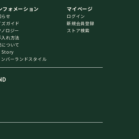
ンフォメーション
マイページ
知らせ
ログイン
イズガイド
新規会員登録
クノロジー
ストア検索
手入れ方法
理について
 Story
ィンバーランドスタイル
ND