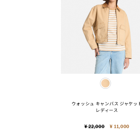
selected
ウォッシュ キャンバス ジャケッ
レディース
Price reduced from
to
¥ 22,000
¥ 11,000