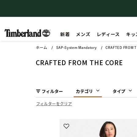
付与（プレゼント）
【最大50%OFF】Summer Sale
新着
メンズ
レディース
キッ
ホーム
SAP-System Mandatory
CRAFTED FROM T
CRAFTED FROM THE CORE
フィルター
カテゴリ
タイプ
フィルターをクリア