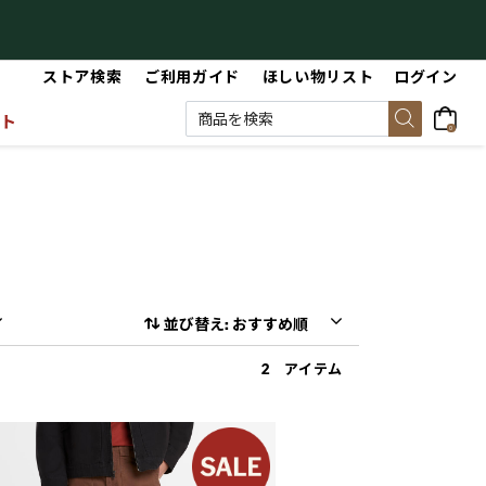
新規会員登録で500円OFFクーポン付与（プレゼント）
ストア検索
ご利用ガイド
ほしい物リスト
ログイン
ット
0
並び替え: おすすめ順
2 アイテム