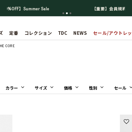
【重要】会員規約の一部改定に関するお知らせ
ズ
定番
コレクション
TDC
NEWS
セール/アウトレ
HE CORE
カラー
サイズ
価格
性別
セール