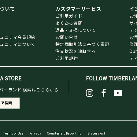
ついて
カスタマーサービス
イ
ご利用ガイド
お
よくある質問
サ
返品・交換について
テ
ミュニティ会員規約
お問い合せ
お
ミュニティについて
特定商取引法に基づく表記
修
注文状況を追跡する
Our
ご利用規約
テ
 A STORE
FOLLOW TIMBERLA
バーランド 検索はこちらから
トア検索
Terms of Use
Privacy
Counterfeit Reporting
Slavery Act