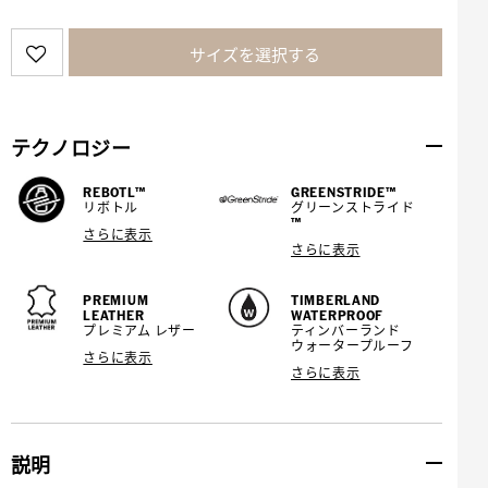
サイズを選択する
テクノロジー
REBOTL™
GREENSTRIDE™
リボトル
グリーンストライド
™
さらに表示
さらに表示
PREMIUM
TIMBERLAND
LEATHER
WATERPROOF
プレミアム レザー
ティンバーランド
ウォータープルーフ
さらに表示
さらに表示
説明