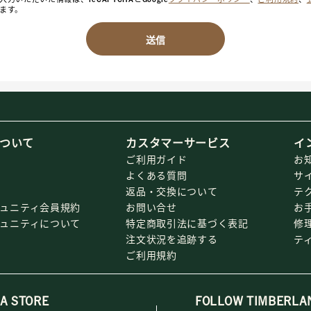
ます。
送信
ついて
カスタマーサービス
イ
ご利用ガイド
お
よくある質問
サ
返品・交換について
テ
ミュニティ会員規約
お問い合せ
お
ミュニティについて
特定商取引法に基づく表記
修
注文状況を追跡する
テ
ご利用規約
 A STORE
FOLLOW TIMBERLA