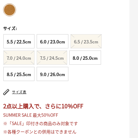
selected
サイズ
:
5.5 / 22.5cm
6.0 / 23.0cm
6.5 / 23.5cm
7.0 / 24.0cm
7.5 / 24.5cm
8.0 / 25.0cm
8.5 / 25.5cm
9.0 / 26.0cm
サイズ表
2点以上購入で、さらに10％OFF
SUMMER SALE 最大50%OFF
※「SALE」印付きの商品のみ対象です
※各種クーポンとの併用はできません