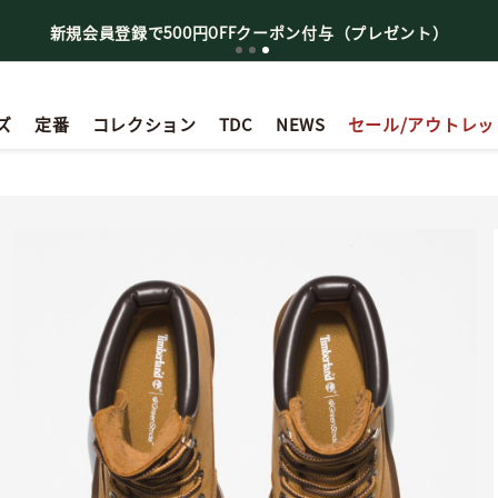
新規会員登録で500円OFFクーポン付与（プレゼント）
ズ
定番
コレクション
TDC
NEWS
セール/アウトレッ