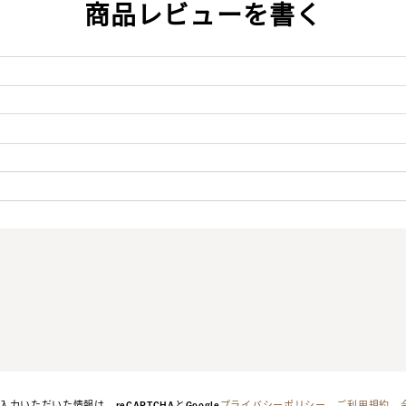
商品レビューを書く
力いただいた情報は、reCAPTCHAとGoogle
プライバシーポリシー
、
ご利用規約
、