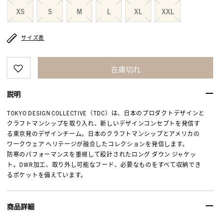
XS
S
M
L
XL
XXL
サイズ表
在庫切れ
説明
TOKYO DESIGN COLLECTIVE（TDC）は、日本のプロダクトデザインと
クラフトマンシップを取り入れ、新しいデザインコンセプトを発信す
る東京発のデザインチーム。日本のクラフトマンシップとアメリカの
ワークウェア ヘリテージが融合したコレクションを発信します。
防寒のパフォーマンスを重視して設計されたロング ダウン ジャケッ
ト。DWR加工、取り外し可能なフード、必要なものをすべて収納でき
るポケットを備えています。
商品詳細