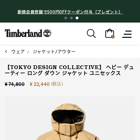
新規会員登録で500円OFFクーポン付与（プレゼント）
0
ウェア
ジャケット/アウター
【TOKYO DESIGN COLLECTIVE】 ヘビー デュ
ーティー ロング ダウン ジャケット ユニセックス
Price reduced from
to
(税込)
¥ 74,800
¥ 22,440