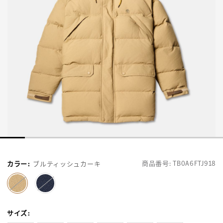
商品番号:
TB0A6FTJ918
カラー
:
ブルティッシュカーキ
selected
サイズ
: