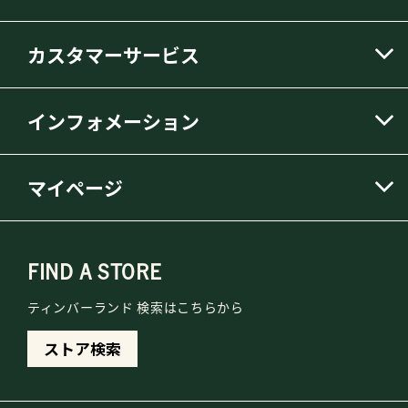
カスタマーサービス
インフォメーション
マイページ
FIND A STORE
ティンバーランド 検索はこちらから
ストア検索