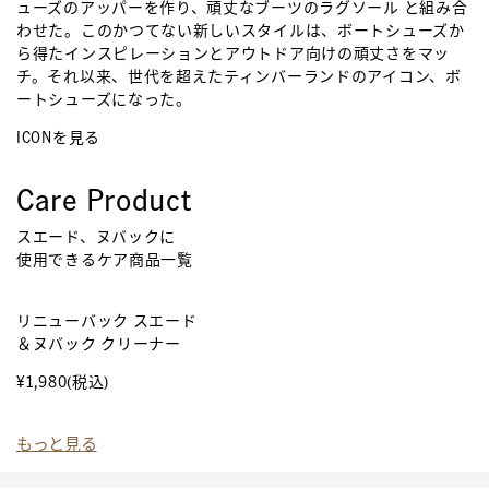
ューズのアッパーを作り、頑丈なブーツのラグソール と組み合
わせた。このかつてない新しいスタイルは、ボートシューズか
ら得たインスピレーションとアウトドア向けの頑丈さをマッ
チ。それ以来、世代を超えたティンバーランドのアイコン、ボ
ートシューズになった。
ICONを見る
Care Product
スエード、ヌバックに
使用できるケア商品一覧
リニューバック スエード
ス
＆ヌバック クリーナー
¥
¥1,980
(税込)
もっと見る