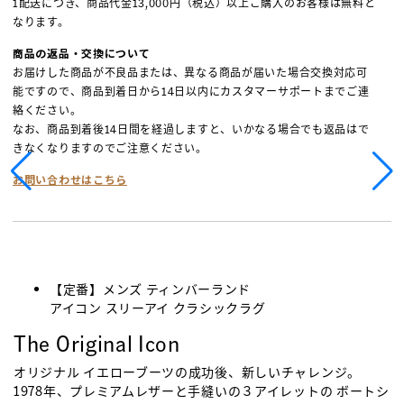
1配送につき、商品代金13,000円（税込）以上ご購入のお客様は無料と
なります。
商品の返品・交換について
お届けした商品が不良品または、異なる商品が届いた場合交換対応可
能ですので、商品到着日から14日以内にカスタマーサポートまでご連
絡ください。
なお、商品到着後14日間を経過しますと、いかなる場合でも返品はで
きなくなりますのでご注意ください。
お問い合わせはこちら
【定番】メンズ ティンバーランド
アイコン スリーアイ クラシックラグ
The Original Icon
オリジナル イエローブーツの成功後、新しいチャレンジ。
1978年、プレミアムレザーと手縫いの３アイレットの ボートシ