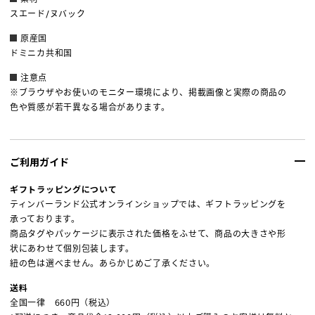
スエード/ヌバック
原産国
ドミニカ共和国
注意点
※ブラウザやお使いのモニター環境により、掲載画像と実際の商品の
色や質感が若干異なる場合があります。
ご利用ガイド
ギフトラッピングについて
ティンバーランド公式オンラインショップでは、ギフトラッピングを
承っております。
商品タグやパッケージに表示された価格をふせて、商品の大きさや形
状にあわせて個別包装します。
紐の色は選べません。あらかじめご了承ください。
送料
全国一律 660円（税込）