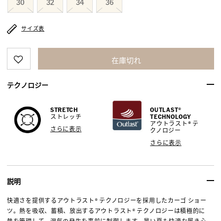
30
32
34
36
サイズ表
在庫切れ
テクノロジー
STRETCH
OUTLAST®
ストレッチ
TECHNOLOGY
アウトラスト® テ
さらに表示
クノロジー
さらに表示
説明
快適さを提供するアウトラスト® テクノロジーを採用したカーゴ ショー
ツ。熱を吸収、蓄積、放出するアウトラスト® テクノロジーは積極的に