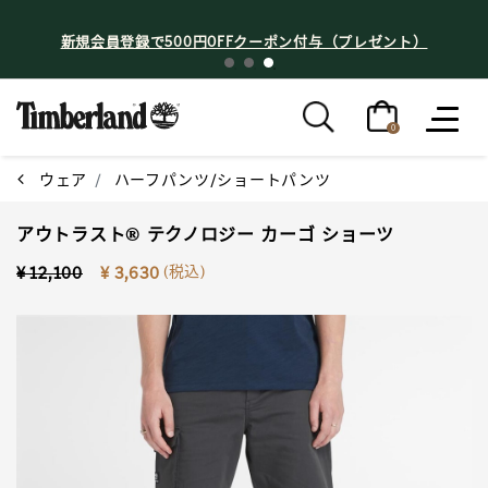
新規会員登録で500円OFFクーポン付与（プレゼント）
0
ウェア
ハーフパンツ/ショートパンツ
アウトラスト® テクノロジー カーゴ ショーツ
Price reduced from
to
(税込)
¥ 12,100
¥ 3,630