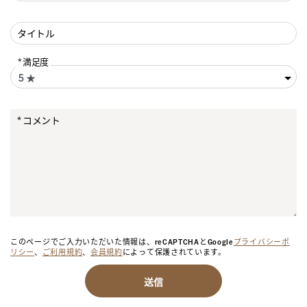
タイトル
満足度
コメント
このページでご入力いただいた情報は、reCAPTCHAとGoogle
プライバシーポ
リシー
、
ご利用規約
、
会員規約
によって保護されています。
送信