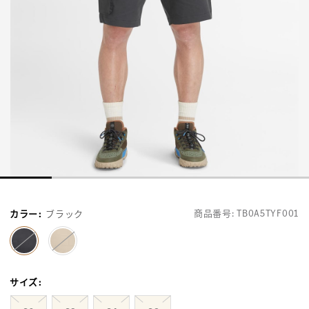
商品番号:
TB0A5TYF001
カラー
:
ブラック
selected
サイズ
: