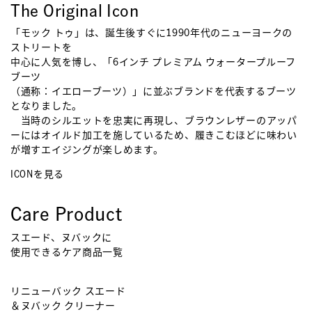
The Original Icon
「モック トゥ」は、誕生後すぐに1990年代のニューヨークの
ストリートを
中心に人気を博し、「6インチ プレミアム ウォータープルーフ
ブーツ
（通称：イエローブーツ）」に並ぶブランドを代表するブーツ
となりました。
当時のシルエットを忠実に再現し、ブラウンレザーのアッパ
ーにはオイルド加工を施しているため、履きこむほどに味わい
が増すエイジングが楽しめます。
ICONを見る
Care Product
スエード、ヌバックに
使用できるケア商品一覧
リニューバック スエード
ス
＆ヌバック クリーナー