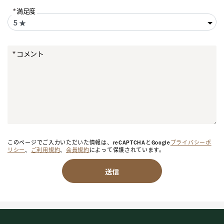
満足度
コメント
このページでご入力いただいた情報は、reCAPTCHAとGoogle
プライバシーポ
リシー
、
ご利用規約
、
会員規約
によって保護されています。
送信