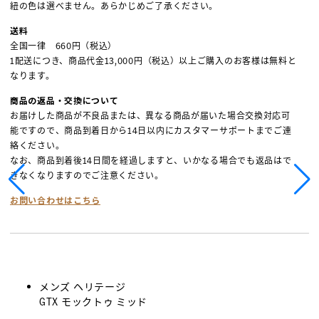
紐の色は選べません。あらかじめご了承ください。
送料
全国一律 660円（税込）
1配送につき、商品代金13,000円（税込）以上ご購入のお客様は無料と
なります。
商品の返品・交換について
お届けした商品が不良品または、異なる商品が届いた場合交換対応可
能ですので、商品到着日から14日以内にカスタマーサポートまでご連
絡ください。
なお、商品到着後14日間を経過しますと、いかなる場合でも返品はで
きなくなりますのでご注意ください。
お問い合わせはこちら
メンズ ヘリテージ
GTX モックトゥ ミッド