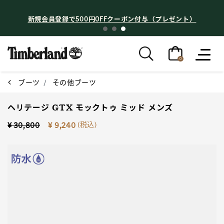
新規会員登録で500円OFFクーポン付与（プレゼント）
0
ブーツ
その他ブーツ
ヘリテージ GTX モックトゥ ミッド メンズ
Price reduced from
to
(税込)
¥ 30,800
¥ 9,240