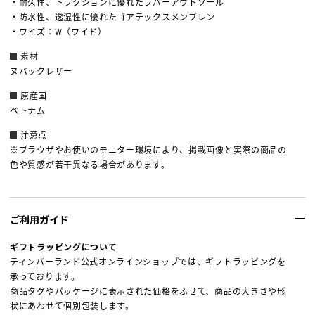
・耐久性、トラクションに優れたラバーアウトソール
・防水性、透湿性に優れたゴアテックスメンブレン
・ワイズ：W（ワイド）
素材
ヌバックレザー
原産国
ベトナム
注意点
※ブラウザやお使いのモニター環境により、掲載画像と実際の商品の
色や質感が若干異なる場合があります。
ご利用ガイド
ギフトラッピングについて
ティンバーランド公式オンラインショップでは、ギフトラッピングを
承っております。
商品タグやパッケージに表示された価格をふせて、商品の大きさや形
状にあわせて個別包装します。