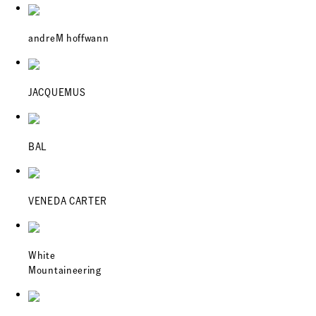
andreM hoffwann
JACQUEMUS
BAL
VENEDA CARTER
White
Mountaineering