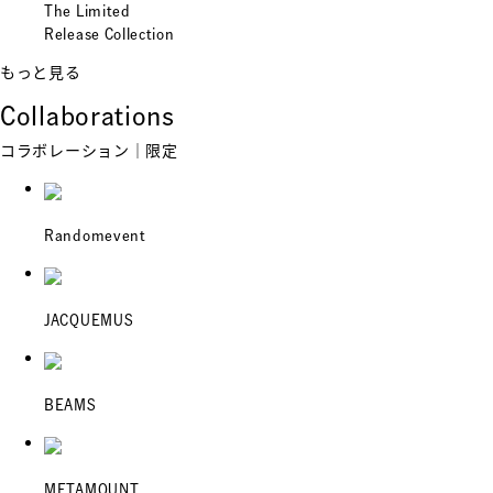
The Limited
Release Collection
もっと見る
Collaborations
コラボレーション｜限定
Randomevent
JACQUEMUS
BEAMS
METAMOUNT