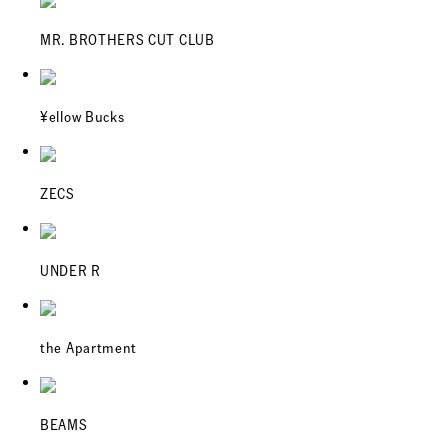
MR. BROTHERS CUT CLUB
¥ellow Bucks
ZECS
UNDER R
the Apartment
BEAMS