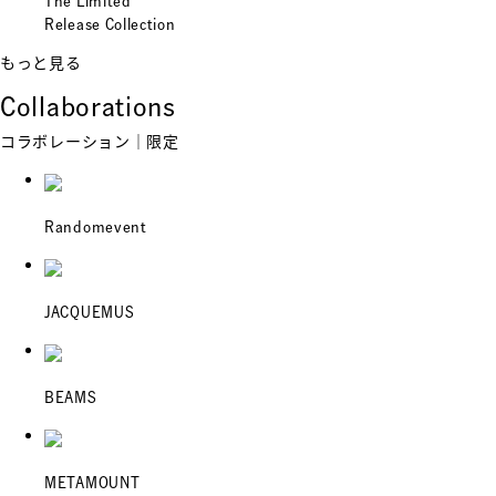
The Limited
Release Collection
もっと見る
Collaborations
コラボレーション｜限定
Randomevent
JACQUEMUS
BEAMS
METAMOUNT