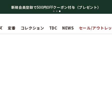
新規会員登録で500円OFFクーポン付与（プレゼント）
ズ
定番
コレクション
TDC
NEWS
セール/アウトレ