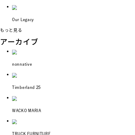
Our Legacy
もっと見る
アーカイブ
nonnative
Timberland 25
WACKO MARIA
TRUCK FURNITURE