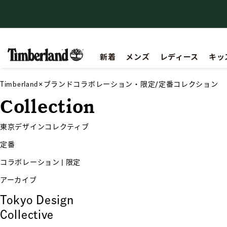
【重要】会員規約の一部改定に関するお知らせ
新着
メンズ
レディース
キッ
Timberland×ブランドコラボレーション・限定/定番コレクション
Collection
東京デザインコレクティブ
定番
コラボレーション | 限定
アーカイブ
Tokyo Design
Collective