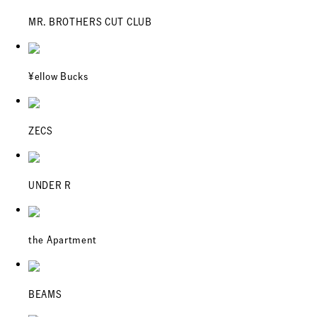
MR. BROTHERS CUT CLUB
¥ellow Bucks
ZECS
UNDER R
the Apartment
BEAMS