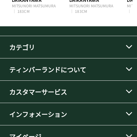
DAIKANYAMA
DAIKANYAMA
DAI
MITSUNORI MATSUMURA
MITSUNORI MATSUMURA
MITS
183CM
183CM
1
カテゴリ
ティンバーランドについて
カスタマーサービス
インフォメーション
マイページ