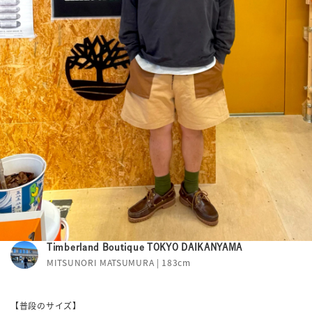
Timberland Boutique TOKYO DAIKANYAMA
MITSUNORI MATSUMURA | 183cm
【普段のサイズ】