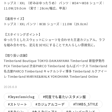
トップス：XXL （好みはゆったりめ） パンツ：W34〜W38 シューズ：
11.0W/29.0cm （実寸：28cm/幅広、甲高）
【着用サイズ】
トップス：XXL パンツ：W38 シューズ：11.0W（29.0cm）
【スタイリングポイント】
ゆったりとしたスウェットにショーツを合わせた王道カジュアル。ラフ
な組み合わせも、足元を3EYEにすることで大人らしい雰囲気に。
【取り扱い店舗】
Timberland Boutique TOKYO-DAIKANYAMA Timberland 新宿伊勢丹
PC4 Timberland 渋谷PARCO Timberland なんばパークス Timberland
名古屋PARCO Timberland キャナルシティ博多 Timberland ルクアイー
2026.6.9
3eyeclassiclug
何度でも着たいスタメン服
ストリート
カジュアルコーデ
TIMBS_STYLE
モカシン
大人カジュアル
ティンバーランド