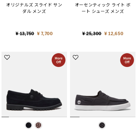
オリジナルズ スライド サン
オーセンティック ライト ボ
ダル メンズ
ート シューズ メンズ
Price reduced from
to
Price reduced from
to
¥ 13,750
¥ 7,700
¥ 25,300
¥ 12,650
selected
selected