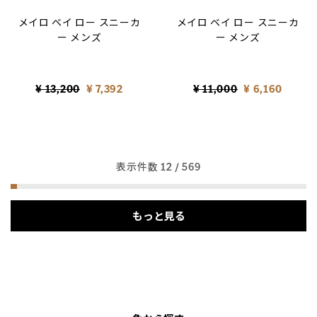
メイロ ベイ ロー スニーカ
メイロ ベイ ロー スニーカ
ー メンズ
ー メンズ
Price reduced from
to
Price reduced from
to
¥ 13,200
¥ 7,392
¥ 11,000
¥ 6,160
表示件数
12
/ 569
もっと見る