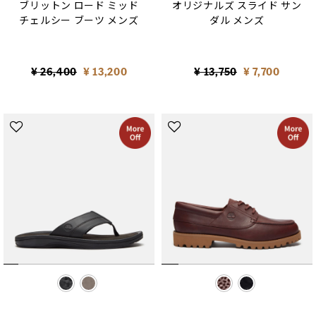
ブリットン ロード ミッド
オリジナルズ スライド サン
チェルシー ブーツ メンズ
ダル メンズ
Price reduced from
to
Price reduced from
to
¥ 26,400
¥ 13,200
¥ 13,750
¥ 7,700
selected
selected