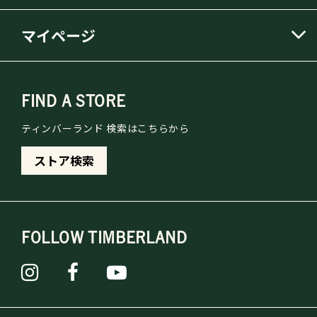
マイページ
FIND A STORE
ティンバーランド 検索はこちらから
ストア検索
FOLLOW TIMBERLAND