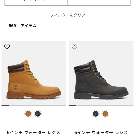
フィルターをクリア
569 アイテム
selected
selected
6インチ ウォーター レジス
6インチ ウォーター レジス