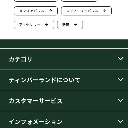
arrow_forward
arrow_forward
メンズアパレル
レディースアパレル
arrow_forward
arrow_forward
アクセサリー
新着
カテゴリ
ティンバーランドについて
カスタマーサービス
インフォメーション