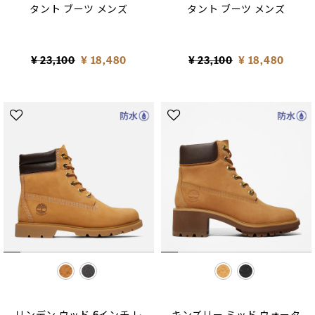
タント ブーツ メンズ
タント ブーツ メンズ
Price reduced from
to
Price reduced from
to
¥ 23,100
¥ 18,480
¥ 23,100
¥ 18,480
selected
selected
リンデン ウッド 6インチ レ
キンズリー ミッド ウォータ