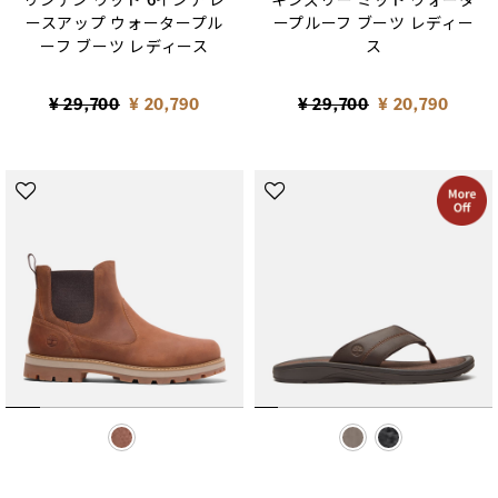
ースアップ ウォータープル
ープルーフ ブーツ レディー
ーフ ブーツ レディース
ス
Price reduced from
to
Price reduced from
to
¥ 29,700
¥ 20,790
¥ 29,700
¥ 20,790
selected
selected