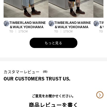
TIMBERLAND MARINE
TIMBERLAND MARINE
TIM
＆WALK YOKOHAMA
＆WALK YOKOHAMA
＆WA
TO
175CM
TO
175CM
TO
もっと見る
カスタマーレビュー
(0)
OUR CUSTOMERS TRUST US.
ご意見をお聞かせください。
商品レビューを書く