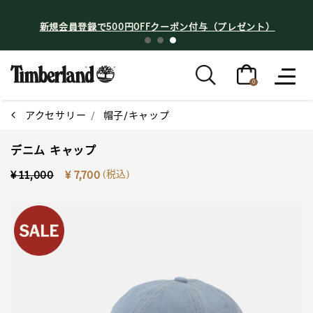
新規会員登録で500円OFFクーポン付与（プレゼント）
0
アクセサリー
帽子/キャップ
デニム キャップ
Price reduced from
to
(税込)
¥ 11,000
¥ 7,700