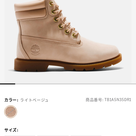
商品番号:
TB1A5N35DR1
カラー
:
ライトベージュ
selected
サイズ
: