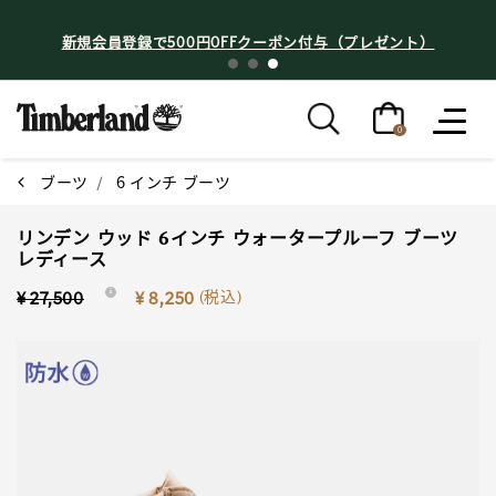
新規会員登録で500円OFFクーポン付与（プレゼント）
0
ブーツ
6 インチ ブーツ
リンデン ウッド 6インチ ウォータープルーフ ブーツ
レディース
Price reduced from
to
(税込)
¥ 27,500
i
¥ 8,250