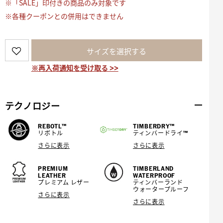
※「SALE」印付きの商品のみ対象です
※各種クーポンとの併用はできません
サイズを選択する
※再入荷通知を受け取る >>
テクノロジー
REBOTL™
TIMBERDRY™
リボトル
ティンバードライ™
さらに表示
さらに表示
PREMIUM
TIMBERLAND
LEATHER
WATERPROOF
プレミアム レザー
ティンバーランド
ウォータープルーフ
さらに表示
さらに表示