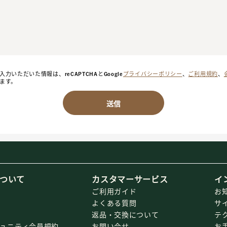
力いただいた情報は、reCAPTCHAとGoogle
プライバシーポリシー
、
ご利用規約
、
ます。
送信
ついて
カスタマーサービス
イ
ご利用ガイド
お
よくある質問
サ
返品・交換について
テ
ミュニティ会員規約
お問い合せ
お