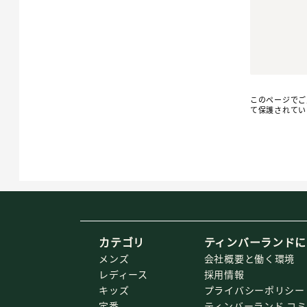
このページでご入
て保護されてい
カテゴリ
ティンバーランドに
メンズ
会社概要と働く環境
レディース
採用情報
キッズ
プライバシーポリシー
定番
ティンバーランド コ