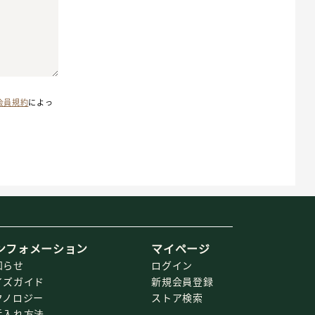
会員規約
によっ
ンフォメーション
マイページ
知らせ
ログイン
イズガイド
新規会員登録
クノロジー
ストア検索
手入れ方法