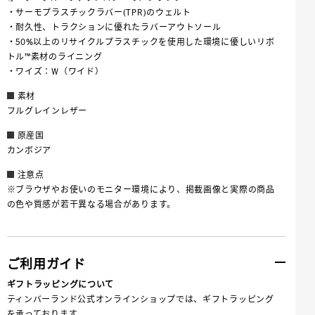
・サーモプラスチックラバー(TPR)のウェルト
・耐久性、トラクションに優れたラバーアウトソール
・50%以上のリサイクルプラスチックを使用した環境に優しいリボ
トル™素材のライニング
・ワイズ：W（ワイド）
素材
フルグレインレザー
原産国
カンボジア
注意点
※ブラウザやお使いのモニター環境により、掲載画像と実際の商品
の色や質感が若干異なる場合があります。
ご利用ガイド
ギフトラッピングについて
ティンバーランド公式オンラインショップでは、ギフトラッピング
を承っております。