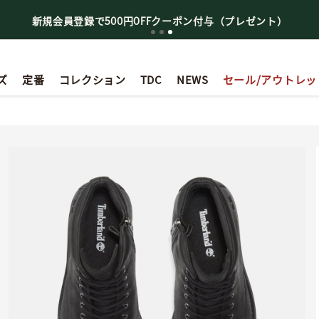
ゼント）
【最大50%OFF】Summer Sale
ズ
定番
コレクション
TDC
NEWS
セール/アウトレッ