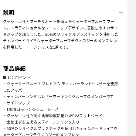
説明
クッション性とアーチサポートを備えたウォータープルーフ ブー
ツ。トラディショナルなレースアップデザインに着脱しやすいサイ
ドジップを加えました。50%のリサイクルプラスチックを使用した
ティンバードライ™ ウォータープルーフテクノロジーのメンブレン
を採用したエココンシャスな1点です。
商品詳細
ピンポイント
・ウォータープルーフ プレミアム ティンバーランド® レザーを使用
したアッパー
・ティンバーランドはレザーワーキンググループのメンバーです
・サイドジップ
・100%コットンのシューレース
・クッション性が高く衝撃吸収に優れたEVAフットベッド
・土踏まずを支えるスティールシャンク入り
・50%のリサイクルプラスチックを使用したティンバードライ™ ウ
ォータープルーフテクノロジーのメンブレン