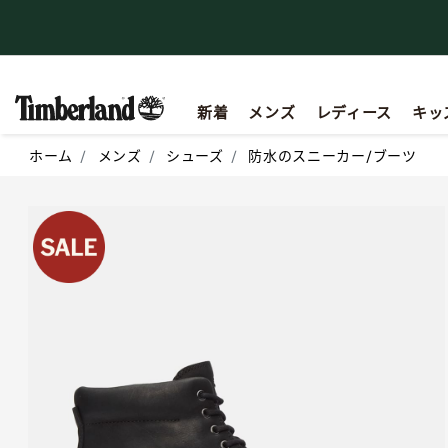
るお知らせ
新規会員登録で500円OFFクーポン付与（プレ
新着
メンズ
レディース
キッ
ホーム
メンズ
シューズ
防水のスニーカー/ブーツ