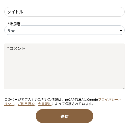
タイトル
満足度
コメント
このページでご入力いただいた情報は、reCAPTCHAとGoogle
プライバシーポ
リシー
、
ご利用規約
、
会員規約
によって保護されています。
送信