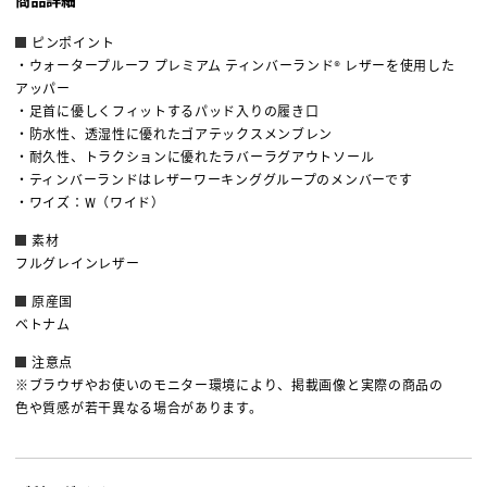
ピンポイント
・ウォータープルーフ プレミアム ティンバーランド® レザーを使用した
アッパー
・足首に優しくフィットするパッド入りの履き口
・防水性、透湿性に優れたゴアテックスメンブレン
・耐久性、トラクションに優れたラバーラグアウトソール
・ティンバーランドはレザーワーキンググループのメンバーです
・ワイズ：W（ワイド）
素材
フルグレインレザー
原産国
ベトナム
注意点
※ブラウザやお使いのモニター環境により、掲載画像と実際の商品の
色や質感が若干異なる場合があります。