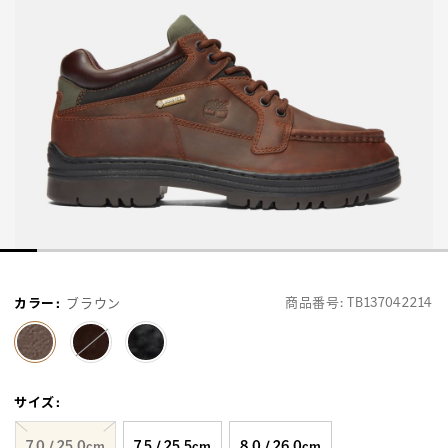
商品番号:
TB137042214
カラー
:
ブラウン
selected
サイズ
:
7.0 / 25.0cm
7.5 / 25.5cm
8.0 / 26.0cm