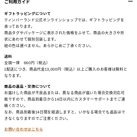
ご利用ガイド
ギフトラッピングについて
ティンバーランド公式オンラインショップでは、ギフトラッピングを
承っております。
商品タグやパッケージに表示された価格をふせて、商品の大きさや形
状にあわせて個別包装します。
紐の色は選べません。あらかじめご了承ください。
送料
全国一律 660円（税込）
1配送につき、商品代金13,000円（税込）以上ご購入のお客様は無料と
なります。
商品の返品・交換について
お届けした商品が不良品または、異なる商品が届いた場合交換対応可
能ですので、商品到着日から14日以内にカスタマーサポートまでご連
絡ください。
なお、商品到着後14日間を経過しますと、いかなる場合でも返品はで
きなくなりますのでご注意ください。
お問い合わせはこちら