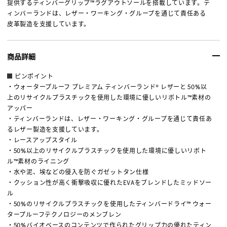
提供するティンバーグリップ™ラグアウトソールを搭載しています。テ
ィンバーランドは、レザー・ワーキング・グループを通じて責任ある
皮革製造を支援しています。
商品詳細
ピンポイント
・ウォータープルーフ プレミアム ティンバーランド® レザーと 50%以
上のリサイクルプラスチックを使用した環境に優しいリボトル™素材の
アッパー
・ティンバーランドは、レザー・ワーキング・グループを通じて責任あ
るレザー製造を支援しています。
・レースアップスタイル
・50%以上のリサイクルプラスチックを使用した環境に優しいリボト
ル™素材のライニング
・水や泥、埃などの侵入を防ぐガゼットタン仕様
・クッション性が高く衝撃吸収に優れたEVAをブレンドしたミッドソー
ル
・50%のリサイクルプラスチックを使用したティンバードライ™ ウォー
タープルーフテクノロジーのメンブレン
・50%バイオベースのコンテンツで作られたグリップ力の優れたティン