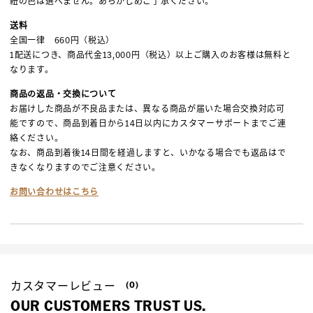
紐の色は選べません。あらかじめご了承ください。
送料
全国一律 660円（税込）
1配送につき、商品代金13,000円（税込）以上ご購入のお客様は無料と
なります。
商品の返品・交換について
お届けした商品が不良品または、異なる商品が届いた場合交換対応可
能ですので、商品到着日から14日以内にカスタマーサポートまでご連
絡ください。
なお、商品到着後14日間を経過しますと、いかなる場合でも返品はで
きなくなりますのでご注意ください。
お問い合わせはこちら
カスタマーレビュー
(0)
OUR CUSTOMERS TRUST US.