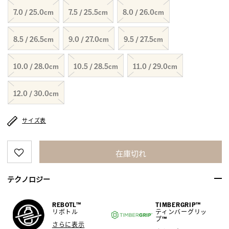
7.0 / 25.0cm
7.5 / 25.5cm
8.0 / 26.0cm
8.5 / 26.5cm
9.0 / 27.0cm
9.5 / 27.5cm
10.0 / 28.0cm
10.5 / 28.5cm
11.0 / 29.0cm
12.0 / 30.0cm
サイズ表
在庫切れ
テクノロジー
REBOTL™
TIMBERGRIP™
リボトル
ティンバーグリッ
プ™
さらに表示