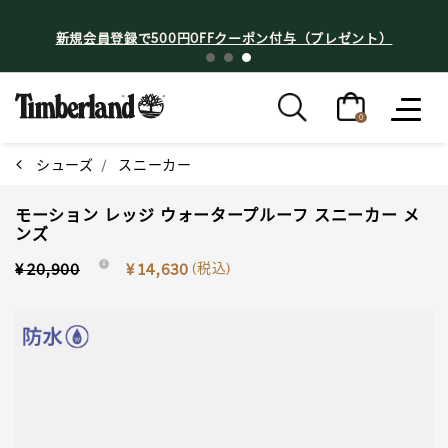
新規会員登録で500円OFFクーポン付与（プレゼント）
0
シューズ
スニーカー
モーション レッジ ウォータープルーフ スニーカー メ
ンズ
Price reduced from
to
(税込)
¥ 20,900
i
¥ 14,630