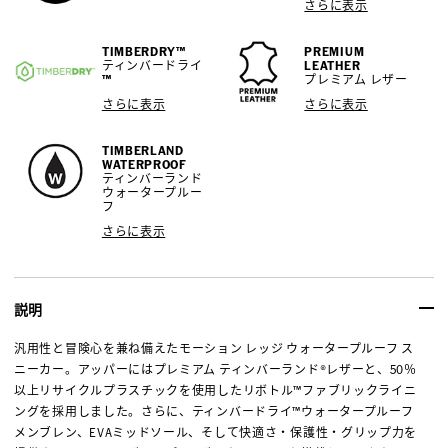
さらに表示
TIMBERDRY™
PREMIUM
ティンバードライ
LEATHER
™
プレミアム レザー
さらに表示
さらに表示
TIMBERLAND
WATERPROOF
ティンバーランド
ウォータープルー
フ
さらに表示
説明
汎用性と冒険心を兼ね備えたモーション レッジ ウォータープルーフ ス
ニーカー。アッパーにはプレミアム ティンバーランド®レザーと、50％
以上リサイクルプラスチックを使用したリボトル™ファブリックライニ
ングを採用しました。さらに、ティンバードライ™ウォータープルーフ
メンブレン、EVAミッドソール、そして快適さ・保護性・グリップ力を