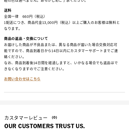
紐の色は選べません。あらかじめご了承ください。
送料
全国一律 660円（税込）
1配送につき、商品代金13,000円（税込）以上ご購入のお客様は無料と
なります。
商品の返品・交換について
お届けした商品が不良品または、異なる商品が届いた場合交換対応可
能ですので、商品到着日から14日以内にカスタマーサポートまでご連
絡ください。
なお、商品到着後14日間を経過しますと、いかなる場合でも返品はで
きなくなりますのでご注意ください。
お問い合わせはこちら
カスタマーレビュー
(0)
OUR CUSTOMERS TRUST US.