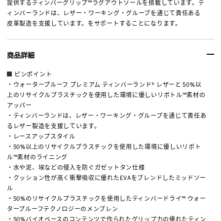
提供するティンバーグリップ™ラグアウトソールを搭載しています。テ
ィンバーランドは、レザー・ワーキング・グループを通じて責任ある
皮革製造を支援しています。をサポートすることになります。
商品詳細
ピンポイント
・ウォータープルーフ プレミアム ティンバーランド® レザーと 50%以
上のリサイクルプラスチックを使用した環境に優しいリボトル™素材の
アッパー
・ティンバーランドは、レザー・ワーキング・グループを通じて責任あ
るレザー製造を支援しています。
・レースアップスタイル
・50%以上のリサイクルプラスチックを使用した環境に優しいリボト
ル™素材のライニング
・水や泥、埃などの侵入を防ぐガゼットタン仕様
・クッション性が高く衝撃吸収に優れたEVAをブレンドしたミッドソー
ル
・50%のリサイクルプラスチックを使用したティンバードライ™ ウォー
タープルーフテクノロジーのメンブレン
・50%バイオベースのコンテンツで作られたグリップ力の優れたティン