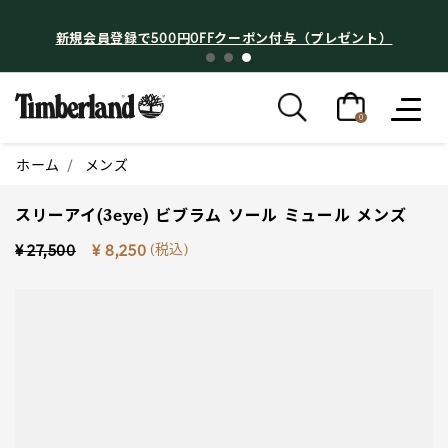
新規会員登録で500円OFFクーポン付与（プレゼント）
0
ホーム
メンズ
スリーアイ(3eye) ビブラム ソール ミュール メンズ
Price reduced from
to
(税込)
¥ 27,500
¥ 8,250