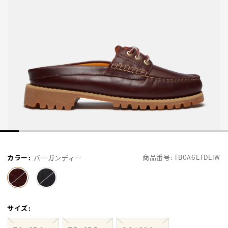
商品番号:
TB0A6ETDEIW
カラー
:
バーガンディー
selected
サイズ
: