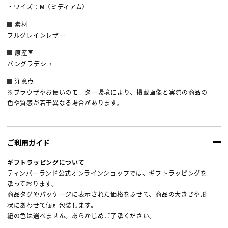
・ワイズ：M（ミディアム）
素材
フルグレインレザー
原産国
バングラデシュ
注意点
※ブラウザやお使いのモニター環境により、掲載画像と実際の商品の
色や質感が若干異なる場合があります。
ご利用ガイド
ギフトラッピングについて
ティンバーランド公式オンラインショップでは、ギフトラッピングを
承っております。
商品タグやパッケージに表示された価格をふせて、商品の大きさや形
状にあわせて個別包装します。
紐の色は選べません。あらかじめご了承ください。