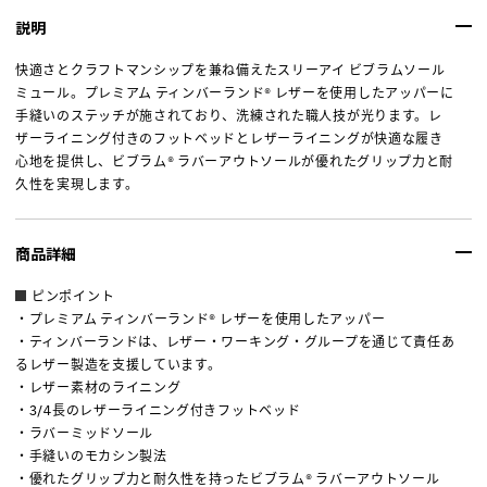
説明
快適さとクラフトマンシップを兼ね備えたスリーアイ ビブラムソール
ミュール。プレミアム ティンバーランド® レザーを使用したアッパーに
手縫いのステッチが施されており、洗練された職人技が光ります。レ
ザーライニング付きのフットベッドとレザーライニングが快適な履き
心地を提供し、ビブラム® ラバーアウトソールが優れたグリップ力と耐
久性を実現します。
商品詳細
ピンポイント
・プレミアム ティンバーランド® レザーを使用したアッパー
・ティンバーランドは、レザー・ワーキング・グループを通じて責任あ
るレザー製造を支援しています。
・レザー素材のライニング
・3/4長のレザーライニング付きフットベッド
・ラバーミッドソール
・手縫いのモカシン製法
・優れたグリップ力と耐久性を持ったビブラム® ラバーアウトソール