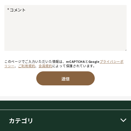
コメント
このページでご入力いただいた情報は、reCAPTCHAとGoogle
プライバシーポ
リシー
、
ご利用規約
、
会員規約
によって保護されています。
送信
カテゴリ