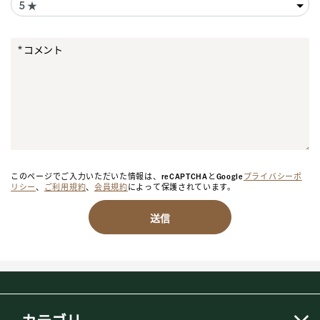
コメント
このページでご入力いただいた情報は、reCAPTCHAとGoogle
プライバシーポ
リシー
、
ご利用規約
、
会員規約
によって保護されています。
送信