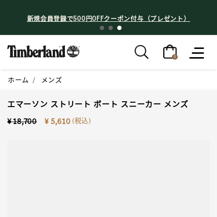
新規会員登録で500円OFFクーポン付与（プレゼント）
0
ホーム
メンズ
エマーソン ストリート ボート スニーカー メンズ
Price reduced from
to
(税込)
¥ 18,700
¥ 5,610