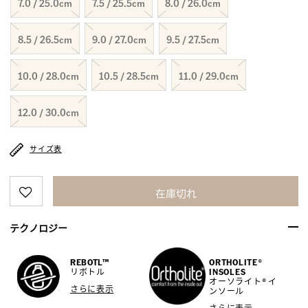
7.0 / 25.0cm
7.5 / 25.5cm
8.0 / 26.0cm
8.5 / 26.5cm
9.0 / 27.0cm
9.5 / 27.5cm
10.0 / 28.0cm
10.5 / 28.5cm
11.0 / 29.0cm
12.0 / 30.0cm
サイズ表
在庫切れ
テクノロジー
REBOTL™
ORTHOLITE®
リボトル
INSOLES
オーソライト® イ
さらに表示
ンソール