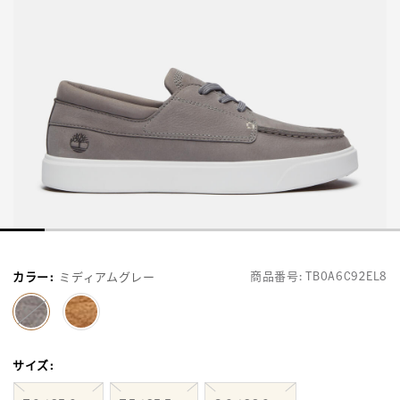
商品番号:
TB0A6C92EL8
カラー
:
ミディアムグレー
selected
サイズ
: