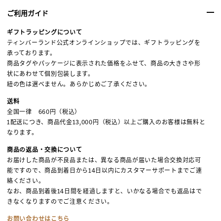
ご利用ガイド
ギフトラッピングについて
ティンバーランド公式オンラインショップでは、ギフトラッピングを
承っております。
商品タグやパッケージに表示された価格をふせて、商品の大きさや形
状にあわせて個別包装します。
紐の色は選べません。あらかじめご了承ください。
送料
全国一律 660円（税込）
1配送につき、商品代金13,000円（税込）以上ご購入のお客様は無料と
なります。
商品の返品・交換について
お届けした商品が不良品または、異なる商品が届いた場合交換対応可
能ですので、商品到着日から14日以内にカスタマーサポートまでご連
絡ください。
なお、商品到着後14日間を経過しますと、いかなる場合でも返品はで
きなくなりますのでご注意ください。
お問い合わせはこちら