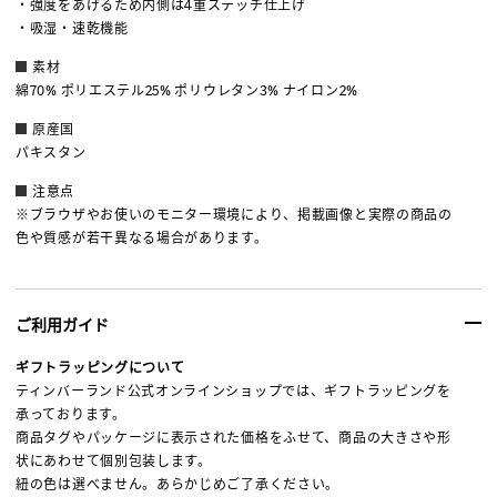
・強度をあげるため内側は4重ステッチ仕上げ
・吸湿・速乾機能
素材
綿70% ポリエステル25% ポリウレタン3% ナイロン2%
原産国
パキスタン
注意点
※ブラウザやお使いのモニター環境により、掲載画像と実際の商品の
色や質感が若干異なる場合があります。
ご利用ガイド
ギフトラッピングについて
ティンバーランド公式オンラインショップでは、ギフトラッピングを
承っております。
商品タグやパッケージに表示された価格をふせて、商品の大きさや形
状にあわせて個別包装します。
紐の色は選べません。あらかじめご了承ください。