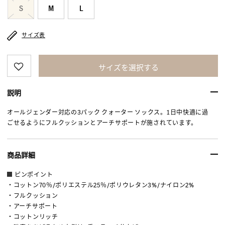
S
M
L
サイズ表
サイズを選択する
説明
オールジェンダー対応の3パック クォーター ソックス。1日中快適に過
ごせるようにフルクッションとアーチサポートが施されています。
商品詳細
ピンポイント
・コットン70％/ポリエステル25％/ポリウレタン3%/ナイロン2%
・フルクッション
・アーチサポート
・コットンリッチ