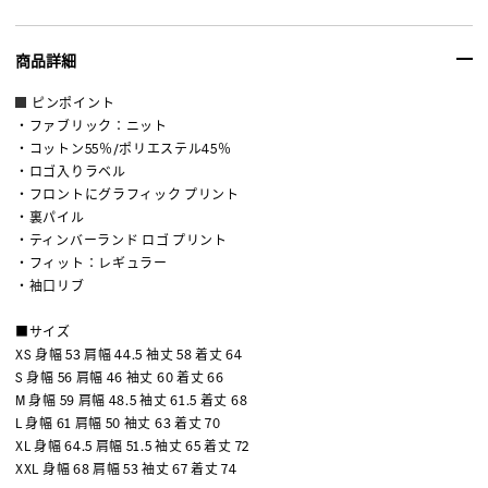
商品詳細
ピンポイント
・ファブリック：ニット
・コットン55％/ポリエステル45％
・ロゴ入りラベル
・フロントにグラフィック プリント
・裏パイル
・ティンバーランド ロゴ プリント
・フィット：レギュラー
・袖口リブ
■サイズ
XS 身幅 53 肩幅 44.5 袖丈 58 着丈 64
S 身幅 56 肩幅 46 袖丈 60 着丈 66
M 身幅 59 肩幅 48.5 袖丈 61.5 着丈 68
L 身幅 61 肩幅 50 袖丈 63 着丈 70
XL 身幅 64.5 肩幅 51.5 袖丈 65 着丈 72
XXL 身幅 68 肩幅 53 袖丈 67 着丈 74