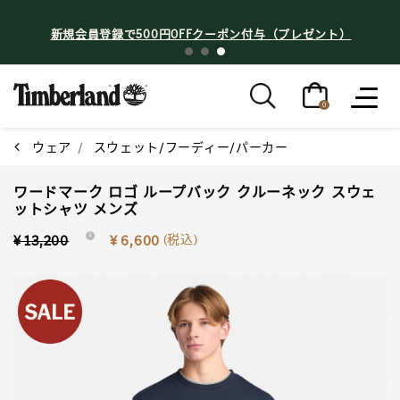
新規会員登録で500円OFFクーポン付与（プレゼント）
0
ウェア
スウェット/フーディー/パーカー
ワードマーク ロゴ ループバック クルーネック スウェ
ットシャツ メンズ
Price reduced from
to
(税込)
¥ 13,200
i
¥ 6,600