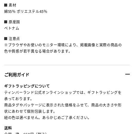
素材
綿55％ ポリエステル45％
原産国
ベトナム
注意点
※ブラウザやお使いのモニター環境により、掲載画像と実際の商品の
色や質感が若干異なる場合があります。
ご利用ガイド
ギフトラッピングについて
ティンバーランド公式オンラインショップでは、ギフトラッピングを
承っております。
商品タグやパッケージに表示された価格をふせて、商品の大きさや形
状にあわせて個別包装します。
紐の色は選べません。あらかじめご了承ください。
送料