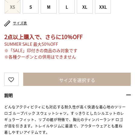
XS
S
M
L
XL
XXL
サイズ表
2点以上購入で、さらに10％OFF
SUMMER SALE 最大50%OFF
※「SALE」印付きの商品のみ対象です
※各種クーポンとの併用はできません
サイズを選択する
説明
どんなアクティビティにも対応する耐久性が高く快適な着心地のツリー
ロゴ ループバック スウェットシャツ。すっきりとしたシルエットのレ
ギュラーフィット、リブの裾が特徴で、胸元のティンバーランド ロゴ
が目を引きます。トレイルやジムに最適で、アウターウェアとも重ね
着しやすいアイテムです。