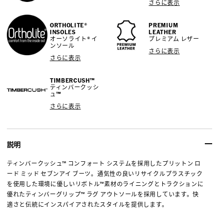
さらに表示
ORTHOLITE®
PREMIUM
INSOLES
LEATHER
オーソライト® イ
プレミアム レザー
ンソール
さらに表示
さらに表示
TIMBERCUSH™
ティンバークッシ
ュ™
さらに表示
説明
ティンバークッシュ™ コンフォート システムを採用したプリットン ロ
ード ミッド セブンアイ ブーツ。通気性の良いリサイクルプラスチック
を使用した環境に優しいリボトル™素材のライニングとトラクションに
優れたティンバーグリップ™ ラグ アウトソールを採用しています。快
適さと伝統にインスパイアされたスタイルを提供します。