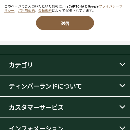
このページでご入力いただいた情報は、reCAPTCHAとGoogle
プライバシーポ
リシー
、
ご利用規約
、
会員規約
によって保護されています。
送信
カテゴリ
ティンバーランドについて
カスタマーサービス
インフォメーション