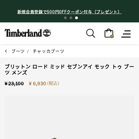
新規会員登録で500円OFFクーポン付与（プレゼント）
0
ブーツ
チャッカブーツ
ブリットン ロード ミッド セブンアイ モック トゥ ブー
ツ メンズ
Price reduced from
to
(税込)
¥ 23,100
¥ 6,930